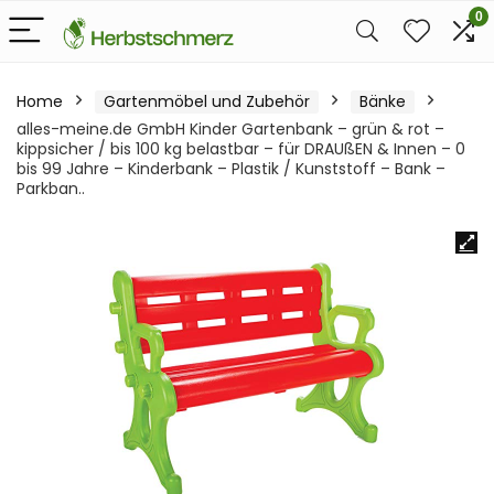
0
Home
Gartenmöbel und Zubehör
Bänke
alles-meine.de GmbH Kinder Gartenbank – grün & rot –
kippsicher / bis 100 kg belastbar – für DRAUßEN & Innen – 0
bis 99 Jahre – Kinderbank – Plastik / Kunststoff – Bank –
Parkban..