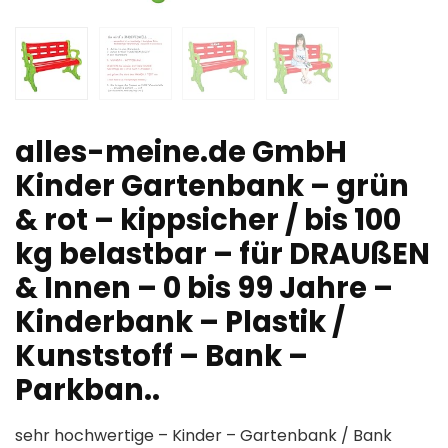
alles-meine.de GmbH
Kinder Gartenbank – grün
& rot – kippsicher / bis 100
kg belastbar – für DRAUßEN
& Innen – 0 bis 99 Jahre –
Kinderbank – Plastik /
Kunststoff – Bank –
Parkban..
sehr hochwertige – Kinder – Gartenbank / Bank