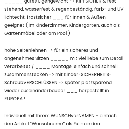
_____ gutes Eigengewicht -> KIPPSICHER & fest
stehend, wasserfest & regenbeständig, farb- und UV
lichtecht, frostsicher ___ für Innen & Außen
geeignet ( im Kinderzimmer, Kindergarten, auch als
Gartenmöbel oder am Pool )
hohe Seitenlehnen -> für ein sicheres und
angenehmes Sitzen _____ mit viel liebe zum Detail
verarbeitet / ____ Montage: einfach und schnell
zusammenstecken -> mit Kinder-SICHERHEITS-
SchraubVERSCHLÜSSEN -> später platzsparend
wieder auseinanderbaubar ___ hergestellt in
EUROPA !
Individuell mit Ihrem WUNSCHvorNAMEN – einfach
den Artikel “Wunschname” als Extra in den