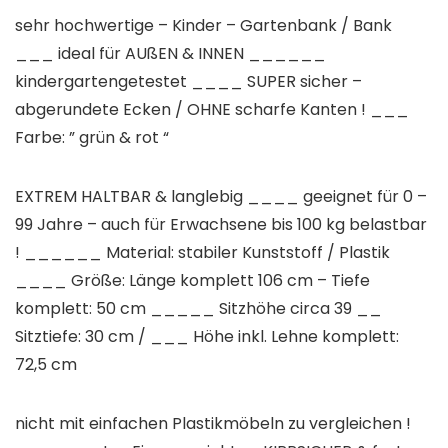
sehr hochwertige – Kinder – Gartenbank / Bank
___ ideal für AUßEN & INNEN ______
kindergartengetestet ____ SUPER sicher –
abgerundete Ecken / OHNE scharfe Kanten ! ___
Farbe: ” grün & rot “
EXTREM HALTBAR & langlebig ____ geeignet für 0 –
99 Jahre – auch für Erwachsene bis 100 kg belastbar
! ______ Material: stabiler Kunststoff / Plastik
____ Größe: Länge komplett 106 cm – Tiefe
komplett: 50 cm _____ Sitzhöhe circa 39 __
Sitztiefe: 30 cm / ___ Höhe inkl. Lehne komplett:
72,5 cm
nicht mit einfachen Plastikmöbeln zu vergleichen !