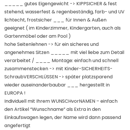
_____ gutes Eigengewicht -> KIPPSICHER & fest
stehend, wasserfest & regenbeständig, farb- und UV
lichtecht, frostsicher ___ für Innen & Außen
geeignet ( im Kinderzimmer, Kindergarten, auch als
Gartenmöbel oder am Pool )
hohe Seitenlehnen -> für ein sicheres und
angenehmes Sitzen _____ mit viel liebe zum Detail
verarbeitet / ____ Montage: einfach und schnell
zusammenstecken -> mit Kinder-SICHERHEITS-
SchraubVERSCHLÜSSEN -> später platzsparend
wieder auseinanderbaubar ___ hergestellt in
EUROPA !
Individuell mit Ihrem WUNSCHvorNAMEN – einfach
den Artikel “Wunschname” als Extra in den
Einkaufswagen legen, der Name wird dann passend
angefertigt