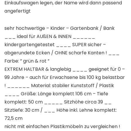
Einkaufswagen legen, der Name wird dann passend
angefertigt
sehr hochwertige – Kinder – Gartenbank / Bank
___ ideal für AUßEN & INNEN ______
kindergartengetestet ____ SUPER sicher –
abgerundete Ecken / OHNE scharfe Kanten ! ___
Farbe: ” grün & rot ”
EXTREM HALTBAR & langlebig ____ geeignet für 0 –
99 Jahre – auch für Erwachsene bis 100 kg belastbar
! ______ Material: stabiler Kunststoff / Plastik
____ Größe: Länge komplett 106 cm – Tiefe
komplett: 50 cm _____ Sitzhöhe circa 39 __
Sitztiefe: 30 cm / ___ Höhe inkl. Lehne komplett:
72,5 cm
nicht mit einfachen Plastikmöbeln zu vergleichen !