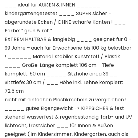
___ ideal für AUßEN & INNEN ______
kindergartengetestet ____ SUPER sicher –
abgerundete Ecken / OHNE scharfe Kanten ! ___
Farbe: ” grün & rot ”
EXTREM HALTBAR & langlebig ____ geeignet für 0 –
99 Jahre – auch für Erwachsene bis 100 kg belastbar
! ______ Material: stabiler Kunststoff / Plastik
____ Größe: Länge komplett 106 cm – Tiefe
komplett: 50 cm _____ Sitzhöhe circa 39 __
Sitztiefe: 30 cm / ___ Höhe inkl. Lehne komplett:
72,5 cm
nicht mit einfachen Plastikmöbeln zu vergleichen !
_____ gutes Eigengewicht -> KIPPSICHER & fest
stehend, wasserfest & regenbeständig, farb- und UV
lichtecht, frostsicher ___ für Innen & Außen
geeignet ( im Kinderzimmer, Kindergarten, auch als