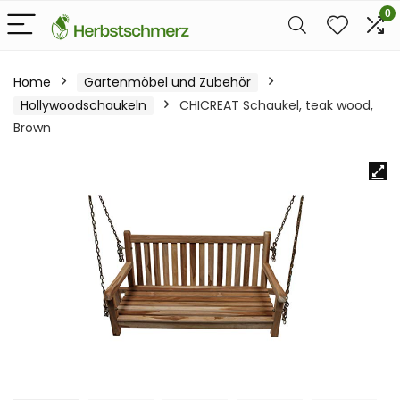
0
Home
Gartenmöbel und Zubehör
Hollywoodschaukeln
CHICREAT Schaukel, teak wood,
Brown