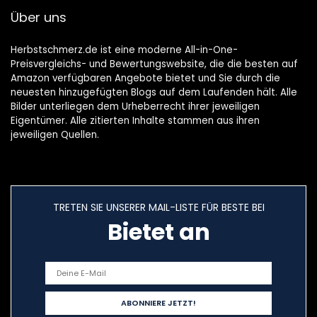
Wasserdichtes
(Braun)
Über uns
Oxford-Gewebe,
Rechteckig
Schwarz
Herbstschmerz.de ist eine moderne All-in-One-
Preisvergleichs- und Bewertungswebsite, die die besten auf
Amazon verfügbaren Angebote bietet und Sie durch die
neuesten hinzugefügten Blogs auf dem Laufenden hält. Alle
Bilder unterliegen dem Urheberrecht ihrer jeweiligen
Eigentümer. Alle zitierten Inhalte stammen aus ihren
jeweiligen Quellen.
TRETEN SIE UNSERER MAIL-LISTE FÜR BESTE BEI
Bietet an