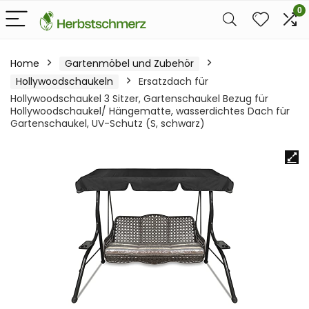
0
Home
Gartenmöbel und Zubehör
Hollywoodschaukeln
Ersatzdach für
Hollywoodschaukel 3 Sitzer, Gartenschaukel Bezug für
Hollywoodschaukel/ Hängematte, wasserdichtes Dach für
Gartenschaukel, UV-Schutz (S, schwarz)