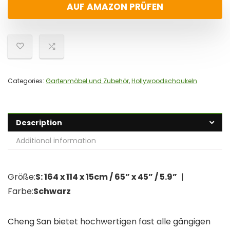
AUF AMAZON PRÜFEN
Categories:
Gartenmöbel und Zubehör
,
Hollywoodschaukeln
Description
Additional information
Größe:
S: 164 x 114 x 15cm / 65” x 45” / 5.9”
|
Farbe:
Schwarz
Cheng San bietet hochwertigen fast alle gängigen