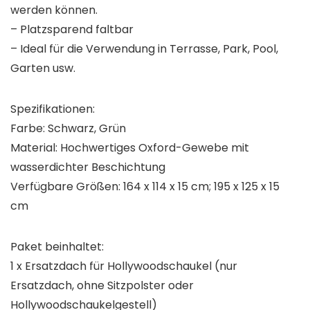
werden können.
– Platzsparend faltbar
– Ideal für die Verwendung in Terrasse, Park, Pool,
Garten usw.
Spezifikationen:
Farbe: Schwarz, Grün
Material: Hochwertiges Oxford-Gewebe mit
wasserdichter Beschichtung
Verfügbare Größen: 164 x 114 x 15 cm; 195 x 125 x 15
cm
Paket beinhaltet:
1 x Ersatzdach für Hollywoodschaukel (nur
Ersatzdach, ohne Sitzpolster oder
Hollywoodschaukelgestell)