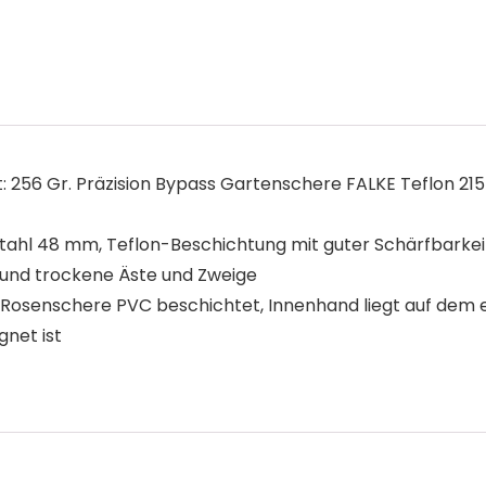
256 Gr. Präzision Bypass Gartenschere FALKE Teflon 21
hl 48 mm, Teflon-Beschichtung mit guter Schärfbarkeit, 
 und trockene Äste und Zweige
osenschere PVC beschichtet, Innenhand liegt auf dem er
gnet ist