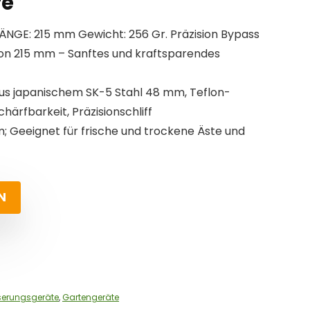
re
NGE: 215 mm Gewicht: 256 Gr. Präzision Bypass
on 215 mm – Sanftes und kraftsparendes
s japanischem SK-5 Stahl 48 mm, Teflon-
härfbarkeit, Präzisionschliff
 Geeignet für frische und trockene Äste und
N
serungsgeräte
,
Gartengeräte