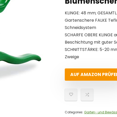
Blumensche
KLINGE: 48 mm; GESAMTLÄ
Gartenschere FALKE Tefl
Schneidsystem
SCHARFE OBERE KLINGE au
Beschichtung mit guter Sc
SCHNITTSTÄRKE: 5-20 mm;
Zweige
AUF AMAZON PRÜFE
Categories:
Garten- und Bewäs