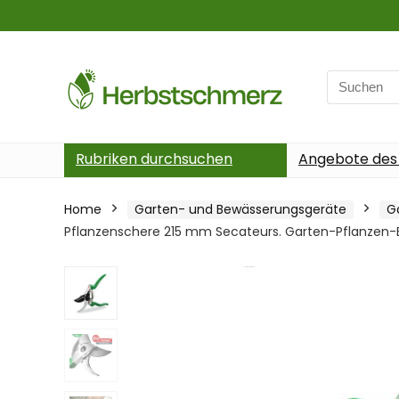
Search
for:
Rubriken durchsuchen
Angebote des
Home
Garten- und Bewässerungsgeräte
G
Pflanzenschere 215 mm Secateurs. Garten-Pflanzen