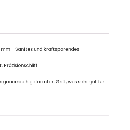
5 mm – Sanftes und kraftsparendes
Präzisionschliff
gonomisch geformten Griff, was sehr gut für