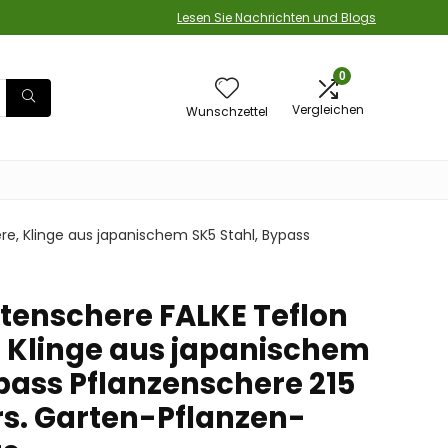
Lesen Sie Nachrichten und Blogs
0
Vergleichen
Wunschzettel
, Klinge aus japanischem SK5 Stahl, Bypass
enschere FALKE Teflon
 Klinge aus japanischem
ypass Pflanzenschere 215
s. Garten-Pflanzen-