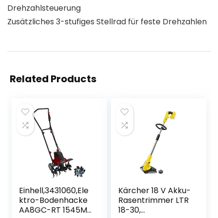
Drehzahlsteuerung
Zusätzliches 3-stufiges Stellrad für feste Drehzahlen
Related Products
Einhell,3431060,Ele
Kärcher 18 V Akku-
ktro-Bodenhacke
Rasentrimmer LTR
AA8GC-RT 1545M
18-30,