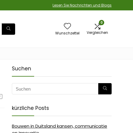
Lesen Sie Nachrichten und Blogs
0
Vergleichen
Wunschzettel
Suchen
kürzliche Posts
Bouwen in Duitsland kansen, communicatie
en innovatie