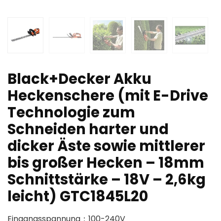
Black+Decker Akku
Heckenschere (mit E-Drive
Technologie zum
Schneiden harter und
dicker Äste sowie mittlerer
bis großer Hecken – 18mm
Schnittstärke – 18V – 2,6kg
leicht) GTC1845L20
Eingangsspannung：100-240V