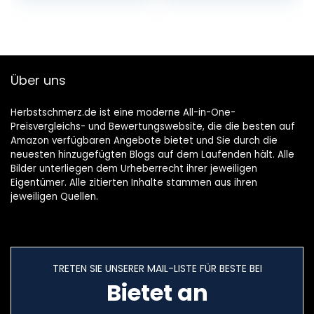
Sicherheitsschalte
r,
Überlastkupplung,
klappbarer
Führungsholm,
Über uns
robuste
Hackmesser)
Herbstschmerz.de ist eine moderne All-in-One-
Preisvergleichs- und Bewertungswebsite, die die besten auf
Amazon verfügbaren Angebote bietet und Sie durch die
neuesten hinzugefügten Blogs auf dem Laufenden hält. Alle
Bilder unterliegen dem Urheberrecht ihrer jeweiligen
Eigentümer. Alle zitierten Inhalte stammen aus ihren
jeweiligen Quellen.
TRETEN SIE UNSERER MAIL-LISTE FÜR BESTE BEI
Bietet an