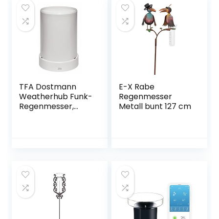
TFA Dostmann
E-X Rabe
Weatherhub Funk-
Regenmesser
Regenmesser,
Metall bunt 127 cm
30.3306.02,
Überwachung
über das
Smartphone