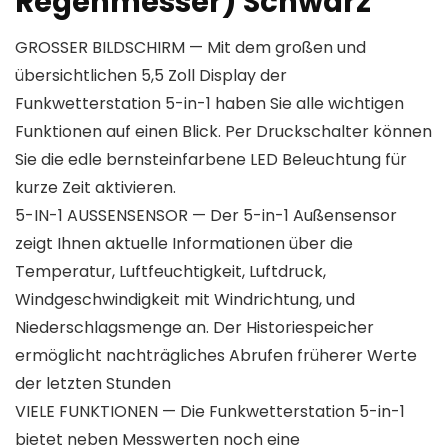
Regenmesser) Schwarz
GROSSER BILDSCHIRM — Mit dem großen und
übersichtlichen 5,5 Zoll Display der
Funkwetterstation 5-in-1 haben Sie alle wichtigen
Funktionen auf einen Blick. Per Druckschalter können
Sie die edle bernsteinfarbene LED Beleuchtung für
kurze Zeit aktivieren.
5-IN-1 AUSSENSENSOR — Der 5-in-1 Außensensor
zeigt Ihnen aktuelle Informationen über die
Temperatur, Luftfeuchtigkeit, Luftdruck,
Windgeschwindigkeit mit Windrichtung, und
Niederschlagsmenge an. Der Historiespeicher
ermöglicht nachträgliches Abrufen früherer Werte
der letzten Stunden
VIELE FUNKTIONEN — Die Funkwetterstation 5-in-1
bietet neben Messwerten noch eine