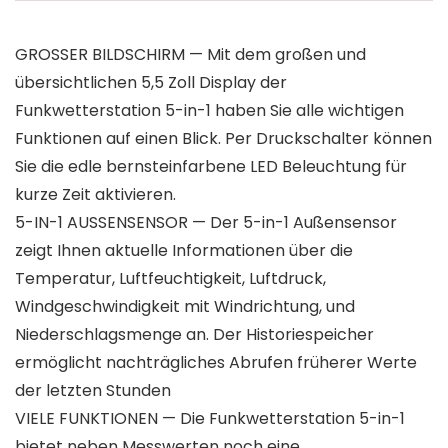
GROSSER BILDSCHIRM — Mit dem großen und
übersichtlichen 5,5 Zoll Display der
Funkwetterstation 5-in-1 haben Sie alle wichtigen
Funktionen auf einen Blick. Per Druckschalter können
Sie die edle bernsteinfarbene LED Beleuchtung für
kurze Zeit aktivieren.
5-IN-1 AUSSENSENSOR — Der 5-in-1 Außensensor
zeigt Ihnen aktuelle Informationen über die
Temperatur, Luftfeuchtigkeit, Luftdruck,
Windgeschwindigkeit mit Windrichtung, und
Niederschlagsmenge an. Der Historiespeicher
ermöglicht nachträgliches Abrufen früherer Werte
der letzten Stunden
VIELE FUNKTIONEN — Die Funkwetterstation 5-in-1
bietet neben Messwerten noch eine