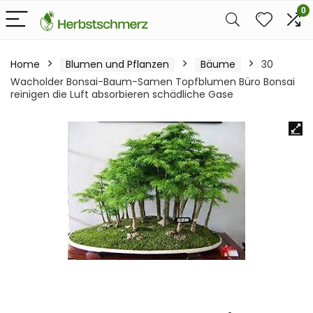
0
Home
Blumen und Pflanzen
Bäume
30
Wacholder Bonsai-Baum-Samen Topfblumen Büro Bonsai
reinigen die Luft absorbieren schädliche Gase