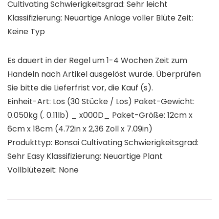
Cultivating Schwierigkeitsgrad: Sehr leicht
Klassifizierung: Neuartige Anlage voller Blüte Zeit:
Keine Typ
Es dauert in der Regel um 1-4 Wochen Zeit zum
Handeln nach Artikel ausgelöst wurde. Überprüfen
Sie bitte die Lieferfrist vor, die Kauf (s).
Einheit-Art: Los (30 Stücke / Los) Paket-Gewicht:
0.050kg (. 0.11lb) _ x000D_ Paket-Größe: 12cm x
6cm x 18cm (4.72in x 2,36 Zoll x 7.09in)
Produkttyp: Bonsai Cultivating Schwierigkeitsgrad:
Sehr Easy Klassifizierung: Neuartige Plant
Vollblütezeit: None