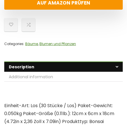
AUF AMAZON PRÜFEN
Categories:
Bäume
,
Blumen und Pflanzen
Description
Additional information
Einheit-Art: Los (30 Stücke / Los) Paket-Gewicht:
0.050kg Paket-Größe (0.11lb.): 12cm x 6cm x 18cm
(4.72in x 2,36 Zoll x 7.09in) Produkttyp: Bonsai