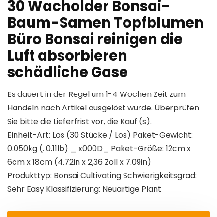
30 Wacholder Bonsai-
Baum-Samen Topfblumen
Büro Bonsai reinigen die
Luft absorbieren
schädliche Gase
Es dauert in der Regel um 1-4 Wochen Zeit zum
Handeln nach Artikel ausgelöst wurde. Überprüfen
Sie bitte die Lieferfrist vor, die Kauf (s).
Einheit-Art: Los (30 Stücke / Los) Paket-Gewicht:
0.050kg (. 0.11lb) _ x000D_ Paket-Größe: 12cm x
6cm x 18cm (4.72in x 2,36 Zoll x 7.09in)
Produkttyp: Bonsai Cultivating Schwierigkeitsgrad:
Sehr Easy Klassifizierung: Neuartige Plant