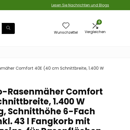
Lesen Sie Nachrichten und Blogs
0
Vergleichen
Wunschzettel
nmäher Comfort 40E (40 cm Schnittbreite, 1.400 W
ro-Rasenmäher Comfort
hnittbreite, 1.400 W
g, Schnitthöhe 6-Fach
nkl. 43 l Fangkorb mit