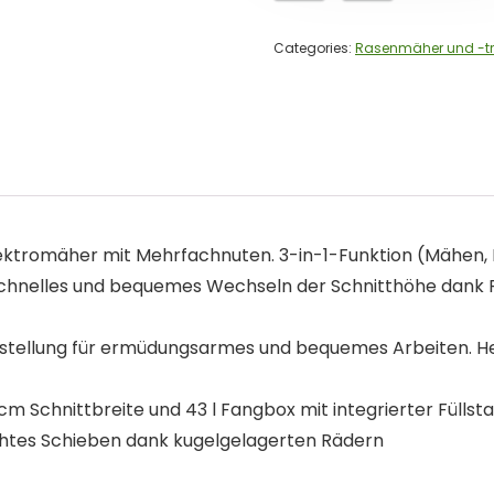
Categories:
Rasenmäher und -tr
 Elektromäher mit Mehrfachnuten. 3-in-1-Funktion (Mähe
schnelles und bequemes Wechseln der Schnitthöhe dank F
erstellung für ermüdungsarmes und bequemes Arbeiten.
m Schnittbreite und 43 l Fangbox mit integrierter Fülls
ichtes Schieben dank kugelgelagerten Rädern