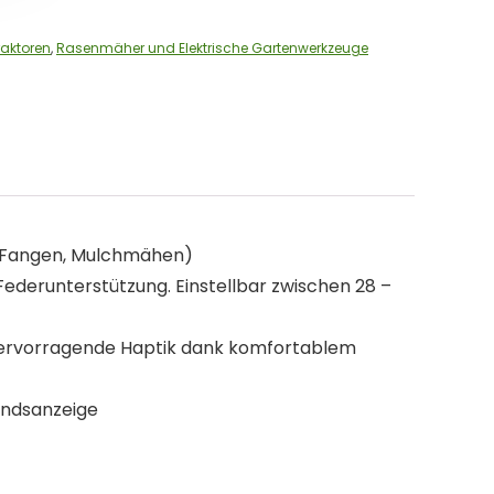
aktoren
,
Rasenmäher und Elektrische Gartenwerkzeuge
n, Fangen, Mulchmähen)
ederunterstützung. Einstellbar zwischen 28 –
 Hervorragende Haptik dank komfortablem
tandsanzeige