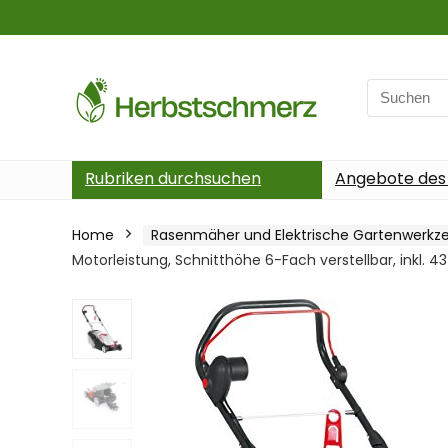
Search
for:
Rubriken durchsuchen
Angebote des
Home
Rasenmäher und Elektrische Gartenwerkz
Motorleistung, Schnitthöhe 6-Fach verstellbar, inkl. 4