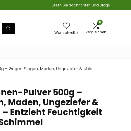
Lesen Sie Nachrichten und Blogs
0
Vergleichen
Wunschzettel
g – Gegen Fliegen, Maden, Ungeziefer & üble
nen-Pulver 500g –
n, Maden, Ungeziefer &
– Entzieht Feuchtigkeit
 Schimmel