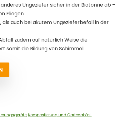
 anderes Ungeziefer sicher in der Biotonne ab –
on Fliegen
 als auch bei akutem Ungezieferbefall in der
bfall zudem auf natürlich Weise die
ert somit die Bildung von Schimmel
N
serungsgeräte
,
Kompostierung und Gartenabfall