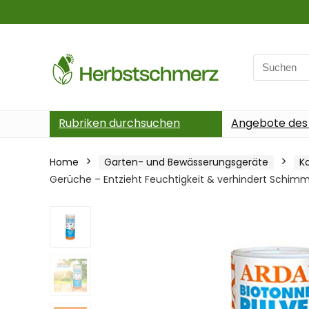
Search
for:
Rubriken durchsuchen
Angebote des
Home
Garten- und Bewässerungsgeräte
K
Gerüche – Entzieht Feuchtigkeit & verhindert Schimm