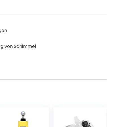
egen
ung von Schimmel