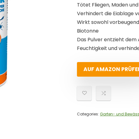
Tötet Fliegen, Maden und
Verhindert die Eiablage v
Wirkt sowohl vorbeugend,
Biotonne
Das Pulver entzieht dem A
Feuchtigkeit und verhind
AUF AMAZON PRÜFE
Categories:
Garten- und Bewäs