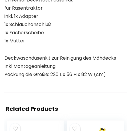
für Rasentraktor
inkl. 1x Adapter
1x Schlauchanschluß
1x Fächerscheibe
1x Mutter
Deckwaschdüsenkit zur Reinigung des Mähdecks
Inkl Montageanleitung
Packung die Größe: 220 L x 56 H x 82 W (cm)
Related Products