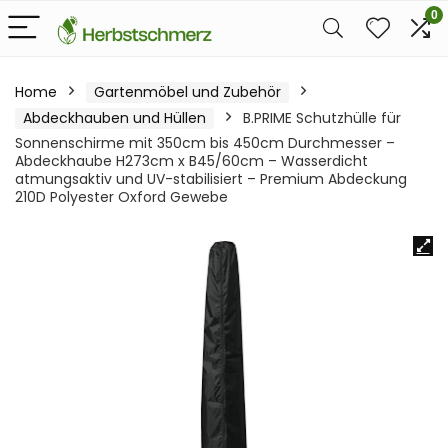
0
Home
Gartenmöbel und Zubehör
Abdeckhauben und Hüllen
B.PRIME Schutzhülle für
Sonnenschirme mit 350cm bis 450cm Durchmesser –
Abdeckhaube H273cm x B45/60cm – Wasserdicht
atmungsaktiv und UV-stabilisiert – Premium Abdeckung
210D Polyester Oxford Gewebe