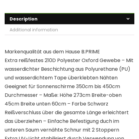
Description
Additional information
Markenqualität aus dem Hause B.PRIME
Extra reißfestes 210D Polyester Oxford Gewebe – Mit
wasserdichter Beschichtung aus Polyurethane (PU)
und wasserdichtem Tape überklebten Nähten
Geeignet für Sonnenschirme 350cm bis 450cm
Durchmesser – Maße: Höhe 273cm Breite-oben
45cm Breite unten 60cm – Farbe Schwarz
Reißverschluss über die gesamte Länge erleichtert
das überziehen – Einfache Befestigung duch im
unteren Saum vernähte Schnur mit 2 Stoppern
Extra UV-Licht stabilisiert durch Verwendung von