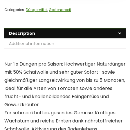
Categories:
Düngemittel
,
Gartenarbeit
Description
Additional information
Nur 1 x Düngen pro Saison: Hochwertiger Naturdünger
mit 50% Schafwolle und sehr guter Sofort- sowie
gleichmäßiger Langzeitwirkung von bis zu 5 Monaten,
Ideal für alle Arten von Tomaten sowie anderes
frucht- und knollenbildendes Feingemüse und
Gewürzkräuter
Für schmackhaftes, gesundes Gemüse: Kräftiges
Wachstum und reiche Ernten dank nährstoffreicher
Schafwolle, Aktivierung des Bodenlebens,