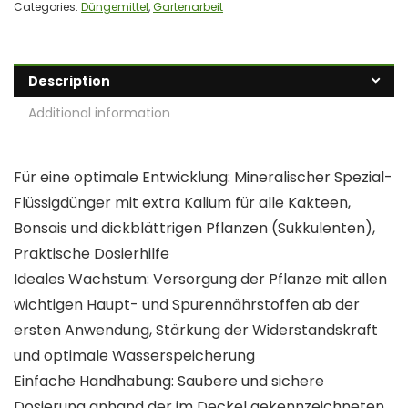
Categories:
Düngemittel
,
Gartenarbeit
Description
Additional information
Für eine optimale Entwicklung: Mineralischer Spezial-
Flüssigdünger mit extra Kalium für alle Kakteen,
Bonsais und dickblättrigen Pflanzen (Sukkulenten),
Praktische Dosierhilfe
Ideales Wachstum: Versorgung der Pflanze mit allen
wichtigen Haupt- und Spurennährstoffen ab der
ersten Anwendung, Stärkung der Widerstandskraft
und optimale Wasserspeicherung
Einfache Handhabung: Saubere und sichere
Dosierung anhand der im Deckel gekennzeichneten