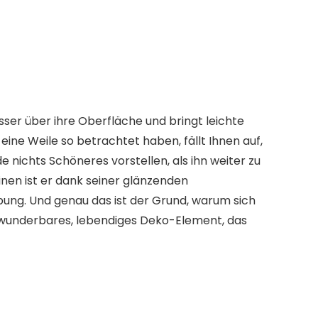
asser über ihre Oberfläche und bringt leichte
ine Weile so betrachtet haben, fällt Ihnen auf,
e nichts Schöneres vorstellen, als ihn weiter zu
inen ist er dank seiner
glänzenden
ebung
. Und genau das ist der Grund, warum sich
n wunderbares, lebendiges Deko-Element, das