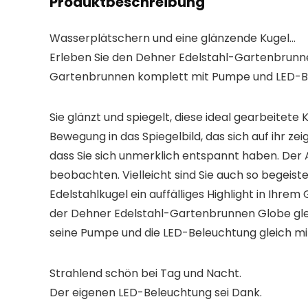
Produktbeschreibung
Wasserplätschern und eine glänzende Kugel…
Erleben Sie den Dehner Edelstahl-Gartenbrunn
Gartenbrunnen komplett mit Pumpe und LED-B
Sie glänzt und spiegelt, diese ideal gearbeitete
Bewegung in das Spiegelbild, das sich auf ihr z
dass Sie sich
unmerklich entspannt
haben. Der A
beobachten. Vielleicht sind Sie auch so begeister
Edelstahlkugel ein auffälliges Highlight
in Ihrem 
der Dehner Edelstahl-Gartenbrunnen Globe glei
seine
Pumpe und die LED-Beleuchtung
gleich mi
Strahlend schön bei Tag und Nacht.
Der eigenen LED-Beleuchtung sei Dank.