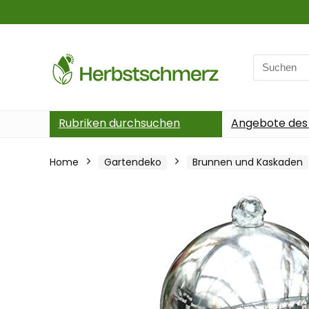
Search
for:
Rubriken durchsuchen
Angebote des
Home
Gartendeko
Brunnen und Kaskaden