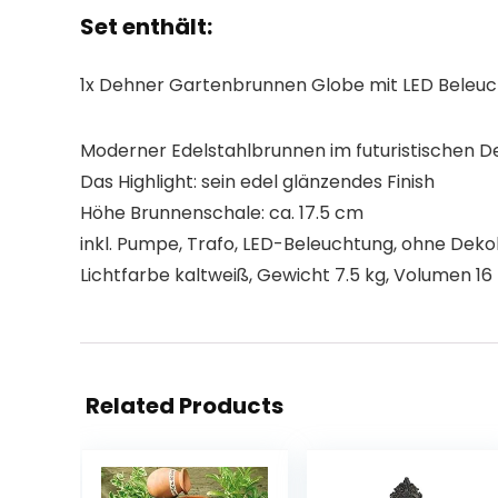
Set enthält:
1x Dehner Gartenbrunnen Globe mit LED Beleu
Moderner Edelstahlbrunnen im futuristischen D
Das Highlight: sein edel glänzendes Finish
Höhe Brunnenschale: ca. 17.5 cm
inkl. Pumpe, Trafo, LED-Beleuchtung, ohne Dekok
Lichtfarbe kaltweiß, Gewicht 7.5 kg, Volumen 16 
Related Products