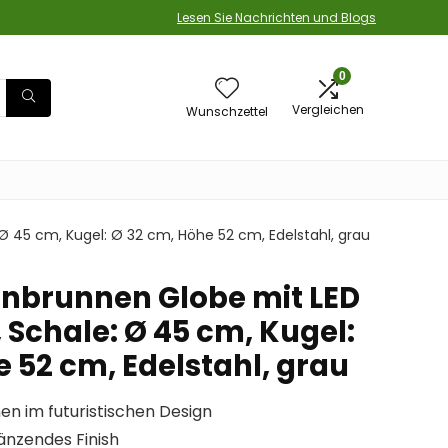
Lesen Sie Nachrichten und Blogs
0
Vergleichen
Wunschzettel
 45 cm, Kugel: Ø 32 cm, Höhe 52 cm, Edelstahl, grau
nbrunnen Globe mit LED
 Schale: Ø 45 cm, Kugel:
 52 cm, Edelstahl, grau
n im futuristischen Design
länzendes Finish