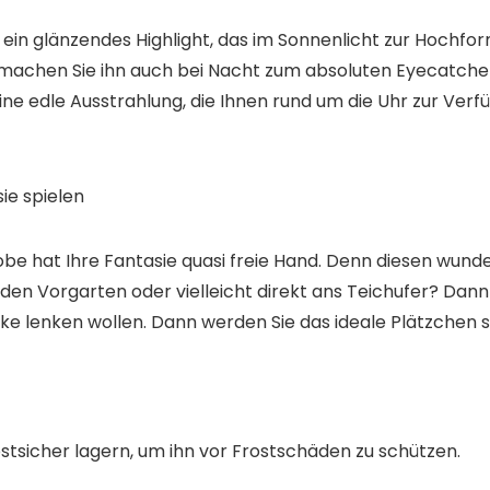
n glänzendes Highlight, das im Sonnenlicht zur Hochform 
 machen Sie ihn
auch bei Nacht zum absoluten Eyecatche
e edle Ausstrahlung, die Ihnen
rund um die Uhr
zur Verfü
ie spielen
e hat Ihre Fantasie quasi freie Hand. Denn diesen wund
, den Vorgarten
oder vielleicht
direkt ans Teichufer
? Dann 
cke lenken wollen
. Dann werden Sie das ideale Plätzchen s
stsicher lagern, um ihn vor Frostschäden zu schützen.