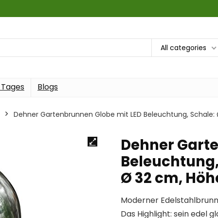
All categories
 Tages
Blogs
Dehner Gartenbrunnen Globe mit LED Beleuchtung, Schale: Ø
Dehner Garte
Beleuchtung,
Ø 32 cm, Höhe
Moderner Edelstahlbrunne
Das Highlight: sein edel g