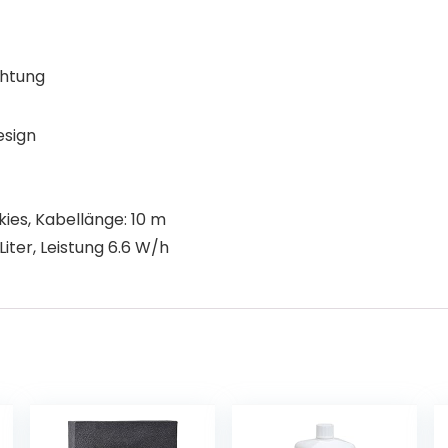
chtung
esign
ies, Kabellänge: 10 m
Liter, Leistung 6.6 W/h