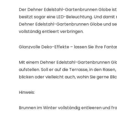
Der Dehner Edelstahl-Gartenbrunnen Globe ist ei
besitzt sogar eine LED-Beleuchtung
. Und damit
Dehner Edelstahl-Gartenbrunnen Globe und sein
vollständig entleert verbringen.
Glanzvolle Deko-Effekte – lassen Sie Ihre Fantas
Mit einem Dehner Edelstahl-Gartenbrunnen Glob
aufstellen. Soll er
auf die Terrasse, in den Rasen
blicken
oder vielleicht auch,
wohin Sie gerne Bli
Hinweis:
Brunnen im Winter vollständig entleeren und fro