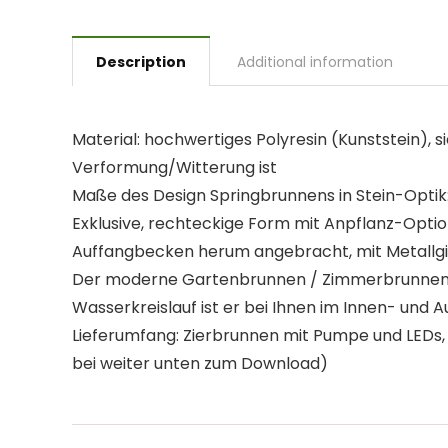
Description
Additional information
Material: hochwertiges Polyresin (Kunststein), s
Verformung/Witterung ist
Maße des Design Springbrunnens in Stein-Optik: 5
Exklusive, rechteckige Form mit Anpflanz-Opti
Auffangbecken herum angebracht, mit Metallg
Der moderne Gartenbrunnen / Zimmerbrunnen ve
Wasserkreislauf ist er bei Ihnen im Innen- un
Lieferumfang: Zierbrunnen mit Pumpe und LEDs, N
bei weiter unten zum Download)