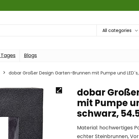
All categories
 Tages
Blogs
dobar Großer Design Garten-Brunnen mit Pumpe und LED´s, Po
dobar Große
mit Pumpe un
schwarz, 54.5
Material: hochwertiges Po
echter Steinbrunnen, Vort