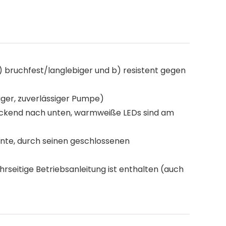
 a) bruchfest/langlebiger und b) resistent gegen
higer, zuverlässiger Pumpe)
ruckend nach unten, warmweiße LEDs sind am
nte, durch seinen geschlossenen
hrseitige Betriebsanleitung ist enthalten (auch