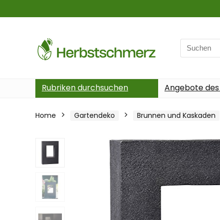
Search
for:
Rubriken durchsuchen
Angebote des
Home
Gartendeko
Brunnen und Kaskaden