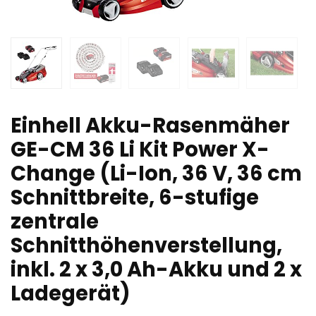
Einhell Akku-Rasenmäher
GE-CM 36 Li Kit Power X-
Change (Li-Ion, 36 V, 36 cm
Schnittbreite, 6-stufige
zentrale
Schnitthöhenverstellung,
inkl. 2 x 3,0 Ah-Akku und 2 x
Ladegerät)