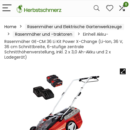
0
Home
Rasenmäher und Elektrische Gartenwerkzeuge
Rasenmäher und -traktoren
Einhell Akku-
Rasenmäher GE-CM 36 Li Kit Power X-Change (Li-Ion, 36 V,
36 cm Schnittbreite, 6-stufige zentrale
Schnitthöhenverstellung, inkl. 2 x 3,0 Ah-Akku und 2 x
Ladegerät)