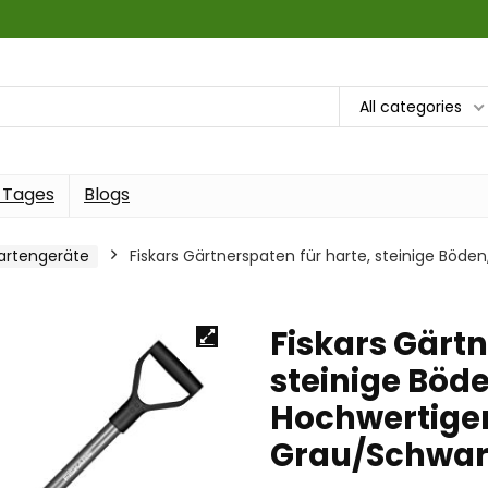
All categories
 Tages
Blogs
artengeräte
Fiskars Gärtnerspaten für harte, steinige Böden,
Fiskars Gärtn
steinige Böde
Hochwertiger
Grau/Schwarz