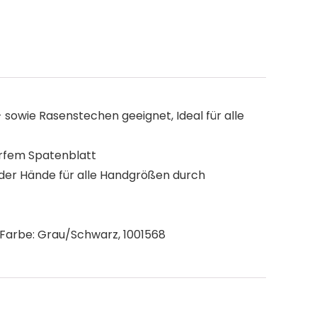
sowie Rasenstechen geeignet, Ideal für alle
arfem Spatenblatt
der Hände für alle Handgrößen durch
l, Farbe: Grau/Schwarz, 1001568