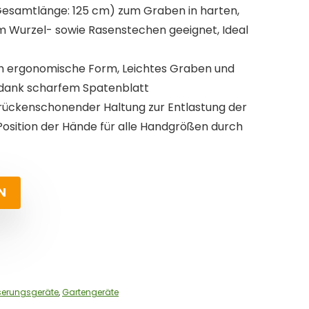
Gesamtlänge: 125 cm) zum Graben in harten,
m Wurzel- sowie Rasenstechen geeignet, Ideal
h ergonomische Form, Leichtes Graben und
 dank scharfem Spatenblatt
rückenschonender Haltung zur Entlastung der
osition der Hände für alle Handgrößen durch
N
serungsgeräte
,
Gartengeräte