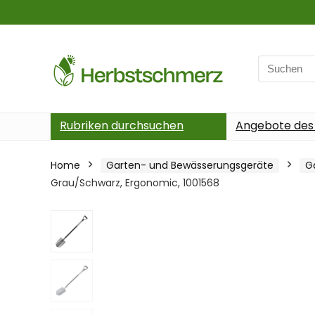
Search
for:
Rubriken durchsuchen
Angebote des
Home
Garten- und Bewässerungsgeräte
G
Grau/Schwarz, Ergonomic, 1001568