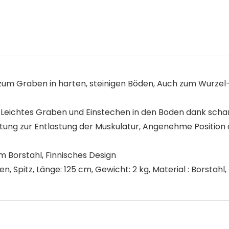
um Graben in harten, steinigen Böden, Auch zum Wurzel- 
Leichtes Graben und Einstechen in den Boden dank sch
ung zur Entlastung der Muskulatur, Angenehme Position 
m Borstahl, Finnisches Design
, Spitz, Länge: 125 cm, Gewicht: 2 kg, Material : Borstah