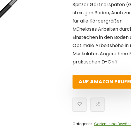
Spitzer Gärtnerspaten (
steinigen Böden, Auch zu
für alle Körpergrößen
Müheloses Arbeiten durc
Einstechen in den Boden
Optimale Arbeitshöhe in 
Muskulatur, Angenehme P
praktischen D-Griff
AUF AMAZON PRÜFE
Categories:
Garten- und Bewäs