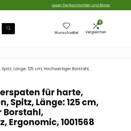
Lesen Sie Nachrichten und Blogs
0
Vergleichen
Wunschzettel
 Spitz, Länge: 125 cm, Hochwertiger Borstahl,
erspaten für harte,
n, Spitz, Länge: 125 cm,
 Borstahl,
, Ergonomic, 1001568