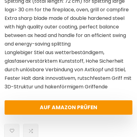
Splitting ax (total length: 72 cm) for splitting large
logs> 30 cm for the fireplace, oven, grill or campfire
Extra sharp blade made of double hardened steel
with high quality outer coating, perfect balance
between ax head and handle for an efficient swing
and energy-saving splitting
Langlebiger Stiel aus wetterbeständigem,
glasfaserverstärktem Kunststoff, Hohe Sicherheit
durch unlösbare Verbindung von Axtkopf und Stiel,
Fester Halt dank innovativem, rutschfestem Griff mit
3D-Struktur und hakenförmigem Griffende
AUF AMAZON PRÜFEN