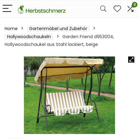
0
Home
Gartenmöbel und Zubehör
Hollywoodschaukeln
Garden Friend d953004,
Hollywoodschaukel aus Stahl lackiert, beige