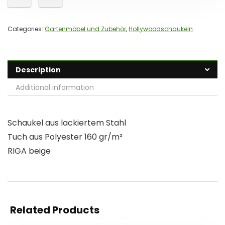
Categories:
Gartenmöbel und Zubehör
,
Hollywoodschaukeln
Description
Additional information
Schaukel aus lackiertem Stahl
Tuch aus Polyester 160 gr/m²
RIGA beige
Related Products