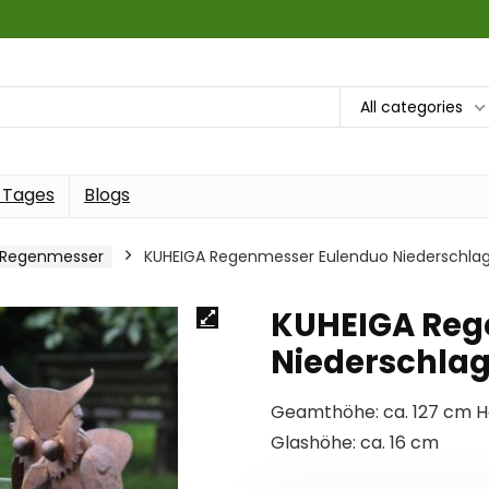
All categories
 Tages
Blogs
Regenmesser
KUHEIGA Regenmesser Eulenduo Niederschlag
KUHEIGA Reg
Niederschlag
Geamthöhe: ca. 127 cm Höh
Glashöhe: ca. 16 cm