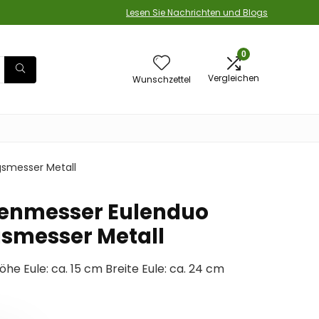
Lesen Sie Nachrichten und Blogs
0
Vergleichen
Wunschzettel
smesser Metall
enmesser Eulenduo
smesser Metall
e Eule: ca. 15 cm Breite Eule: ca. 24 cm