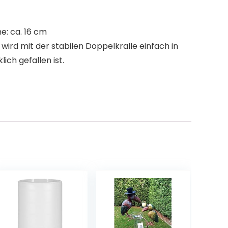
e: ca. 16 cm
ird mit der stabilen Doppelkralle einfach in
ch gefallen ist.