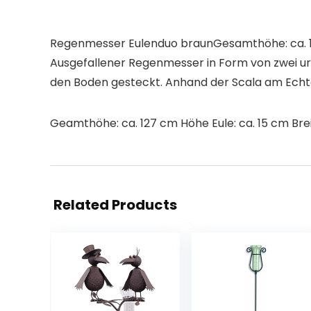
Regenmesser Eulenduo braunGesamthöhe: ca. 127
Ausgefallener Regenmesser in Form von zwei uri
den Boden gesteckt. Anhand der Scala am Echtg
Geamthöhe: ca. 127 cm Höhe Eule: ca. 15 cm Brei
Related Products