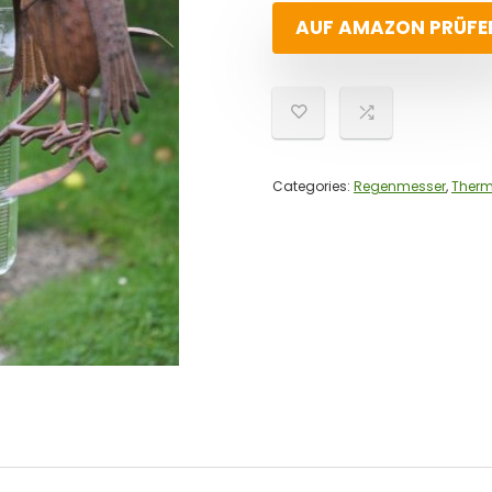
AUF AMAZON PRÜFE
Categories:
Regenmesser
,
Therm