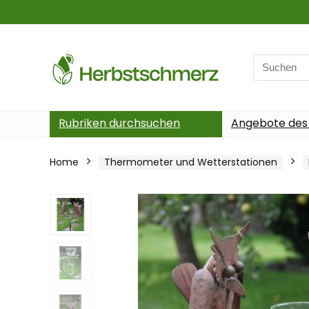
Search
for:
Rubriken durchsuchen
Angebote des
Home
Thermometer und Wetterstationen