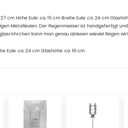
 cm Höhe Eule: ca. 15 cm Breite Eule: ca. 24 cm Glashöh
gen Metalleulen. Der Regenmesser ist handgefertigt und w
lasröhrchen kann man genau ablesen wieviel Regen wirkli
te Eule: ca. 24 cm Glashöhe: ca. 16 cm