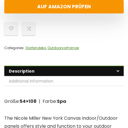
AUF AMAZON PRÜFEN
Categories:
Gartendeko
,
Outdoorvorhänge
Description
Additional information
Größe:
54×108
| Farbe:
Spa
The Nicole Miller New York Canvas Indoor/Outdoor
panels offers style and function to your outdoor