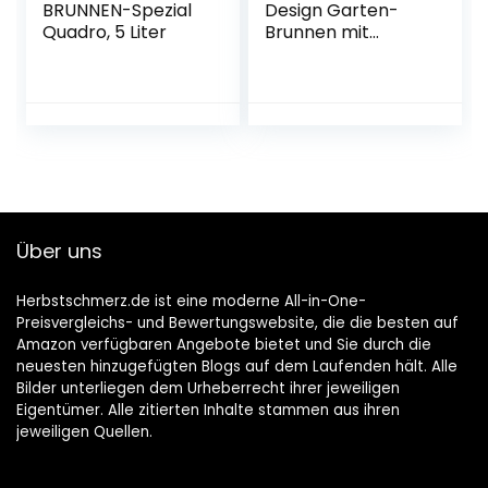
BRUNNEN-Spezial
Design Garten-
Quadro, 5 Liter
Brunnen mit
Pumpe und LED´s,
Polyresin, grau-
schwarz, 54.5 x 19 x
76 cm, 96110e
Über uns
Herbstschmerz.de ist eine moderne All-in-One-
Preisvergleichs- und Bewertungswebsite, die die besten auf
Amazon verfügbaren Angebote bietet und Sie durch die
neuesten hinzugefügten Blogs auf dem Laufenden hält. Alle
Bilder unterliegen dem Urheberrecht ihrer jeweiligen
Eigentümer. Alle zitierten Inhalte stammen aus ihren
jeweiligen Quellen.