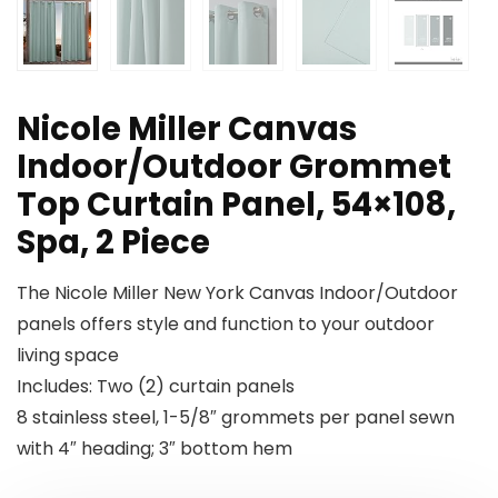
Nicole Miller Canvas
Indoor/Outdoor Grommet
Top Curtain Panel, 54×108,
Spa, 2 Piece
The Nicole Miller New York Canvas Indoor/Outdoor
panels offers style and function to your outdoor
living space
Includes: Two (2) curtain panels
8 stainless steel, 1-5/8″ grommets per panel sewn
with 4″ heading; 3″ bottom hem