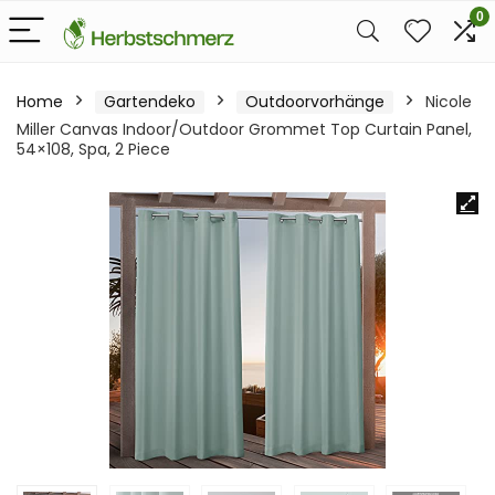
0
Home
Gartendeko
Outdoorvorhänge
Nicole
Miller Canvas Indoor/Outdoor Grommet Top Curtain Panel,
54×108, Spa, 2 Piece