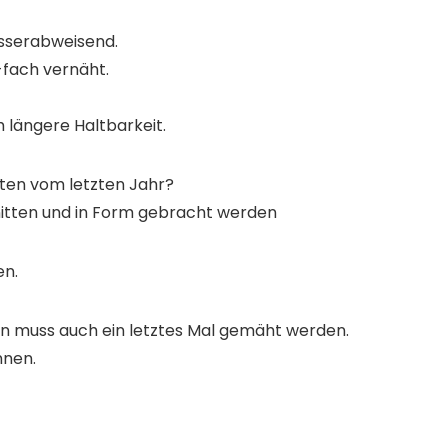
sserabweisend.
-fach
vernäht.
 längere Haltbarkeit.
lüten vom letzten Jahr?
chnitten und in Form gebracht werden
en.
sen muss auch ein letztes Mal gemäht werden.
nnen.