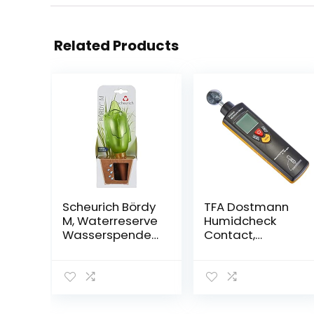
Related Products
Scheurich Bördy
TFA Dostmann
M, Waterreserve
Humidcheck
Wasserspender
Contact,
aus Kunststoff
Materialfeuchte
und Tonkegel,
messgerät,
Green, 20 cm
30.5503, ideal
hoch, 0,22 l Vol.
für die Baustelle