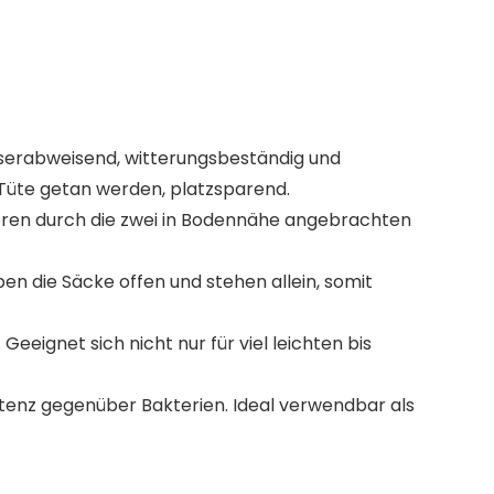
sserabweisend, witterungsbeständig und
Tüte getan werden, platzsparend.
leeren durch die zwei in Bodennähe angebrachten
ben die Säcke offen und stehen allein, somit
ignet sich nicht nur für viel leichten bis
tenz gegenüber Bakterien. Ideal verwendbar als