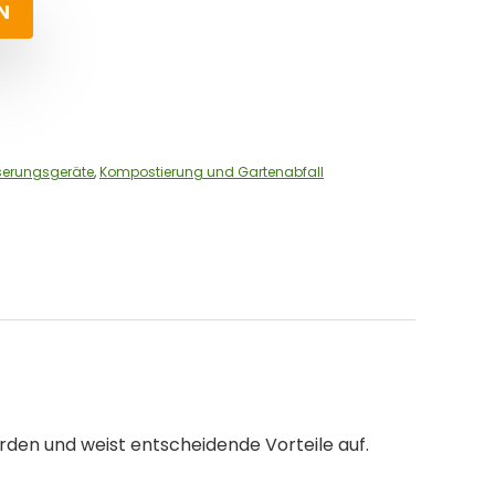
N
serungsgeräte
,
Kompostierung und Gartenabfall
orden und weist entscheidende Vorteile auf.