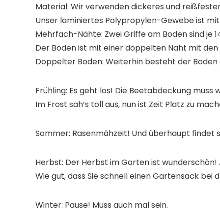
Material:
Wir verwenden dickeres und reißfester
Unser laminiertes Polypropylen-Gewebe ist m
Mehrfach-Nähte:
Zwei Griffe am Boden sind je
1
Der Boden ist mit einer doppelten Naht mit den
Doppelter Boden:
Weiterhin besteht der Boden 
Frühling: Es geht los! Die Beetabdeckung muss w
Im Frost sah’s toll aus, nun ist Zeit Platz zu 
Sommer: Rasenmähzeit! Und überhaupt findet 
Herbst: Der Herbst im Garten ist wunderschön! 
Wie gut, dass Sie schnell einen Gartensack bei d
Winter: Pause! Muss auch mal sein.