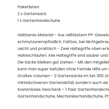
Paketlisten:
2 x Gartensack
1 x Gartenhandschuhe
Haltbares Material – Aus reißfestem PP-Gewebe
schmutzunempfindlich. Faltbar, bei Nichtgebra
Leicht und praktisch – Zwei Haltegriffe oben e
Halteschlaufen. Alle Haltegriffe sind sauber und
Die Säcke bleiben gut stehen – Mit den mitgelief
kann man super befüllen ohne fremde Hilfe um 
Großes Volumen – 2 Gartensäcke im Set 300 Lite
mittelschweren Gartenabfall, sondern auch als
Kostenloses Geschenk – 1 Paar Gartenhandschuh
Gartenhandschuhe, Mechanikerhandschuhe, Pf