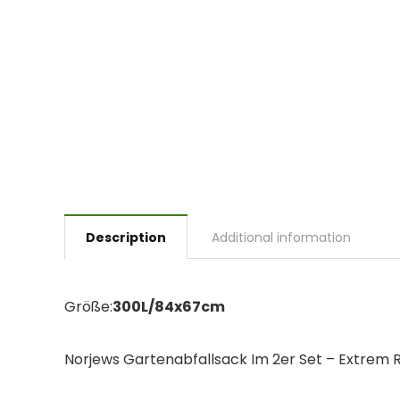
Description
Additional information
Größe:
300L/84x67cm
Norjews Gartenabfallsack Im 2er Set – Extrem Ro