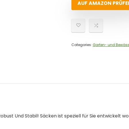
AUF AMAZON PRÜFE
Categories:
Garten- und Bewäs
bust Und Stabil! Säcken ist speziell für Sie entwickelt w