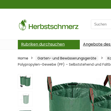
Search
for:
Rubriken durchsuchen
Angebote des
Home
Garten- und Bewässerungsgeräte
K
Polypropylen-Gewebe (PP) – Selbststehend und Faltb