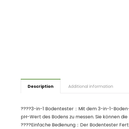
Description
Additional information
????3-in-1 Bodentester：Mit dem 3-in-1-Boden-T
pH-Wert des Bodens zu messen. Sie können die
????Einfache Bedienung：Der Bodentester Fertig z