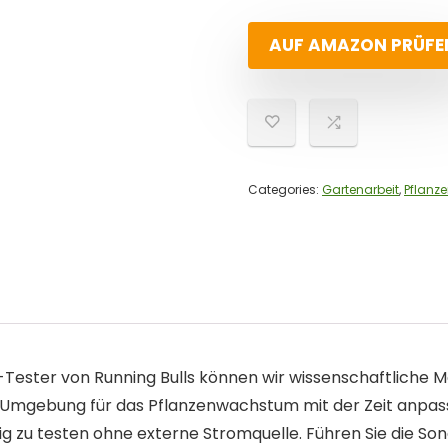
AUF AMAZON PRÜFE
Categories:
Gartenarbeit
,
Pflanz
ester von Running Bulls können wir wissenschaftliche M
 Umgebung für das Pflanzenwachstum mit der Zeit anpas
u testen ohne externe Stromquelle. Führen Sie die Sonde 