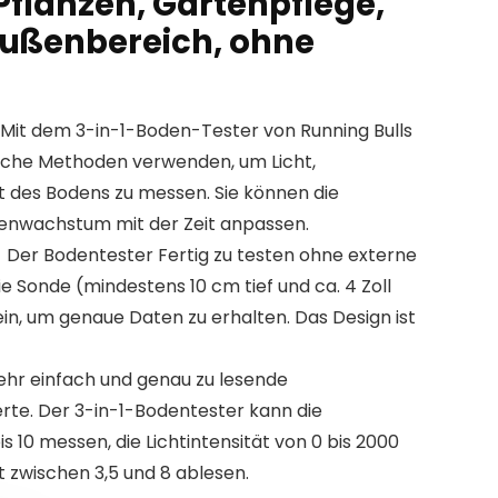
Pflanzen, Gartenpflege,
ußenbereich, ohne
Mit dem 3-in-1-Boden-Tester von Running Bulls
liche Methoden verwenden, um Licht,
 des Bodens zu messen. Sie können die
enwachstum mit der Zeit anpassen.
Der Bodentester Fertig zu testen ohne externe
ie Sonde (mindestens 10 cm tief und ca. 4 Zoll
ein, um genaue Daten zu erhalten. Das Design ist
r einfach und genau zu lesende
rte. Der 3-in-1-Bodentester kann die
s 10 messen, die Lichtintensität von 0 bis 2000
zwischen 3,5 und 8 ablesen.