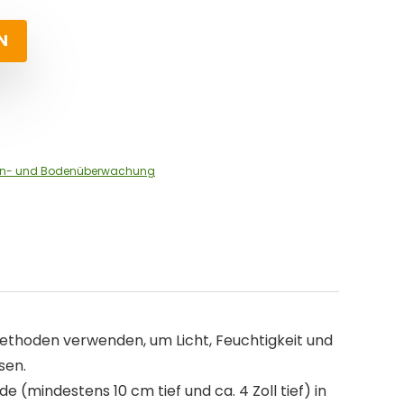
N
en- und Bodenüberwachung
ethoden verwenden, um Licht, Feuchtigkeit und
sen.
(mindestens 10 cm tief und ca. 4 Zoll tief) in