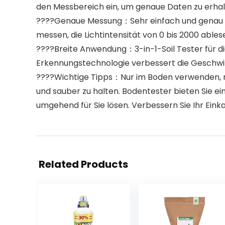
den Messbereich ein, um genaue Daten zu erhalte
????Genaue Messung：Sehr einfach und genau zu 
messen, die Lichtintensität von 0 bis 2000 able
????Breite Anwendung：3-in-1-Soil Tester für d
Erkennungstechnologie verbessert die Geschwin
????Wichtige Tipps：Nur im Boden verwenden, ni
und sauber zu halten. Bodentester bieten Sie ei
umgehend für Sie lösen. Verbessern Sie Ihr Einka
Related Products