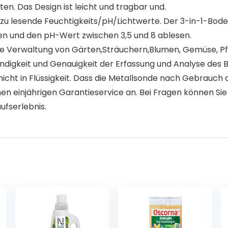
n. Das Design ist leicht und tragbar und.
lesende Feuchtigkeits/pH/Lichtwerte. Der 3-in-1-Bodent
sen und den pH-Wert zwischen 3,5 und 8 ablesen.
ie Verwaltung von Gärten,Sträuchern,Blumen, Gemüse, Pf
digkeit und Genauigkeit der Erfassung und Analyse des
cht in Flüssigkeit. Dass die Metallsonde nach Gebrauch 
nen einjährigen Garantieservice an. Bei Fragen können Si
ufserlebnis.