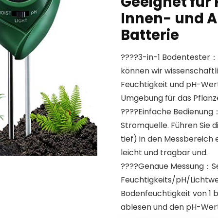
Geeignet für 
Innen- und A
Batterie
????3-in-1 Bodentester：
können wir wissenschaft
Feuchtigkeit und pH-Wert
Umgebung für das Pflanz
????Einfache Bedienung：
Stromquelle. Führen Sie d
tief) in den Messbereich 
leicht und tragbar und.
????Genaue Messung：Seh
Feuchtigkeits/pH/Lichtwe
Bodenfeuchtigkeit von 1 bi
ablesen und den pH-Wert 