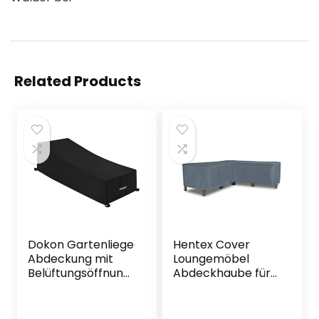
Related Products
Dokon Gartenliege
Hentex Cover
Abdeckung mit
Loungemöbel
Belüftungsöffnung
Abdeckhaube für
en, Wasserdicht,
L-Form Sofas，
Winddicht, UV-
Wasserdichtes
Beständiges,
Atmungsaktives