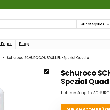
All categories
 Tages
Blogs
Schuroco SCHUROCOS BRUNNEN-Spezial Quadro
Schuroco S
Spezial Quad
Lieferumfang: 1 x SCHURO
AUF AMAZON PRÜFE