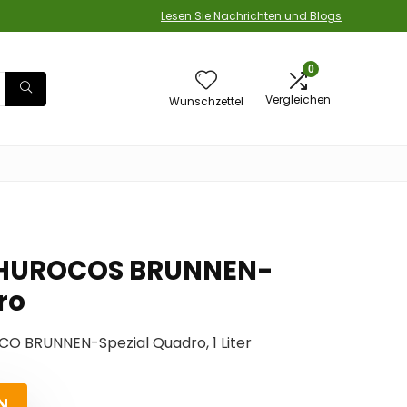
Lesen Sie Nachrichten und Blogs
0
Vergleichen
Wunschzettel
CHUROCOS BRUNNEN-
ro
CO BRUNNEN-Spezial Quadro, 1 Liter
N