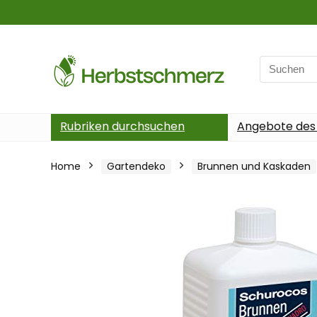
Search
for:
Rubriken durchsuchen
Angebote des
Home
Gartendeko
Brunnen und Kaskaden