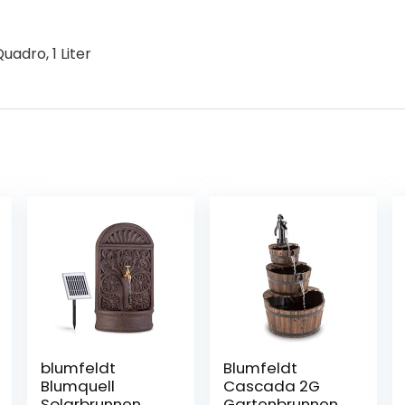
adro, 1 Liter
blumfeldt
Blumfeldt
Blumquell
Cascada 2G
Solarbrunnen,
Gartenbrunnen