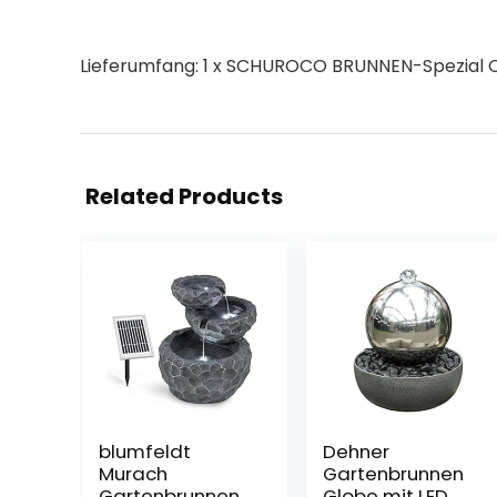
Lieferumfang: 1 x SCHUROCO BRUNNEN-Spezial Qu
Related Products
blumfeldt
Dehner
Murach
Gartenbrunnen
Gartenbrunnen
Globe mit LED