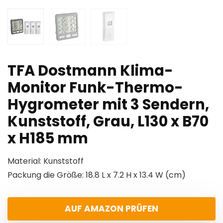
TFA Dostmann Klima-
Monitor Funk-Thermo-
Hygrometer mit 3 Sendern,
Kunststoff, Grau, L130 x B70
x H185 mm
Material: Kunststoff
Packung die Größe: 18.8 L x 7.2 H x 13.4 W (cm)
AUF AMAZON PRÜFEN