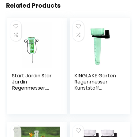
Related Products
Start Jardin Star
KINGLAKE Garten
Jardin
Regenmesser
Regenmesser,
Kunststoff
Keine Farbe
Niederschlagsmes
ser für Garten mit
Halter, hellgrün