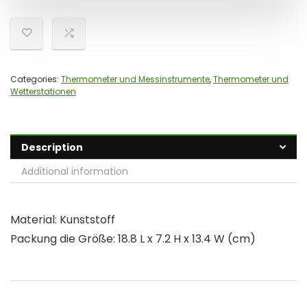
Categories:
Thermometer und Messinstrumente
,
Thermometer und
Wetterstationen
Description
Additional information
Material: Kunststoff
Packung die Größe: 18.8 L x 7.2 H x 13.4 W (cm)