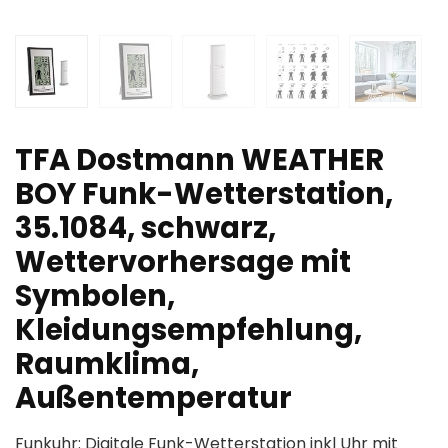
TFA Dostmann WEATHER
BOY Funk-Wetterstation,
35.1084, schwarz,
Wettervorhersage mit
Symbolen,
Kleidungsempfehlung,
Raumklima,
Außentemperatur
Funkuhr: Digitale Funk-Wetterstation inkl Uhr mit