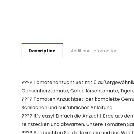
Description
Additional information
???? Tomatenanzucht Set mit 6 außergewöhnl
Ochsenherztomate, Gelbe Kirschtomate, Tiger
???? Tomaten Anzuchtset: der komplette Gemüs
Schildchen und ausführlicher Anleitung.
???? It´s easy! Einfach die Anzucht Erde aus 
reinstecken und abwarten. Unsere Tomaten Sa
???? Beobachten Sie die Keimung und das Wachs