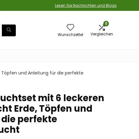
Lesen Sie Nachrichten und Blogs
0
Vergleichen
Wunschzettel
 Töpfen und Anleitung für die perfekte
chtset mit 6 leckeren
cht Erde, Töpfen und
 die perfekte
ucht