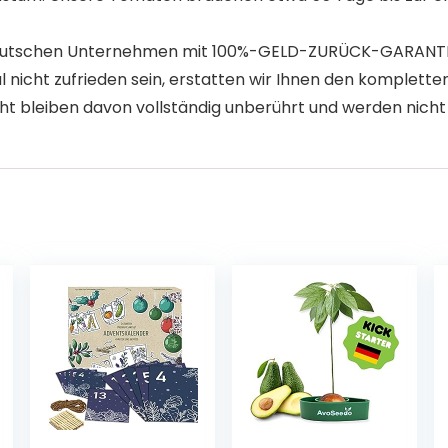
tschen Unternehmen mit 100%-GELD-ZURÜCK-GARANTIE! Ihr K
mal nicht zufrieden sein, erstatten wir Ihnen den komplet
ht bleiben davon vollständig unberührt und werden nicht