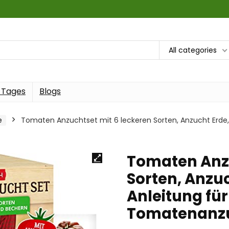
All categories
 Tages
Blogs
e
Tomaten Anzuchtset mit 6 leckeren Sorten, Anzucht Erde,
Tomaten Anzu
Sorten, Anzu
Anleitung für
Tomatenanz