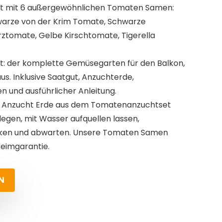
t mit 6 außergewöhnlichen Tomaten Samen:
arze von der Krim Tomate, Schwarze
ztomate, Gelbe Kirschtomate, Tigerella
: der komplette Gemüsegarten für den Balkon,
. Inklusive Saatgut, Anzuchterde,
n und ausführlicher Anleitung.
die Anzucht Erde aus dem Tomatenanzuchtset
legen, mit Wasser aufquellen lassen,
ken und abwarten. Unsere Tomaten Samen
eimgarantie.
N