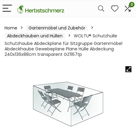
0
Home
Gartenmöbel und Zubehör
Abdeckhauben und Hüllen
WOLTU® Schutzhülle
Schutzhaube Abdeckplane für Sitzgruppe Gartenmöbel
Abdeckhaube Gewebeplane Plane Hülle Abdeckung
240x136x88cm transparent GZ1167tp