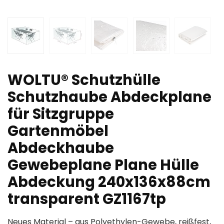
WOLTU® Schutzhülle
Schutzhaube Abdeckplane
für Sitzgruppe
Gartenmöbel
Abdeckhaube
Gewebeplane Plane Hülle
Abdeckung 240x136x88cm
transparent GZ1167tp
Neues Material – aus Polyethylen-Gewebe, reißfest,