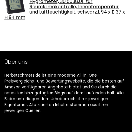
Hygrometer, 30.5038.01, zur
Raumklimakontrolle, Innentemperatur
und Luftfeuchtigkeit, schwarz,L 94 x B 37 x
H 94 mm
Über uns
Herbstschmerz.de ist eine moderne All-in-One-
Preisvergleichs- und Bewertungswebsite, die die besten auf
Amazon verfügbaren Angebote bietet und Sie durch die
neuesten hinzugefügten Blogs auf dem Laufenden hält. Alle
Bilder unterliegen dem Urheberrecht ihrer jeweiligen
Eigentümer. Alle zitierten Inhalte stammen aus ihren
jeweiligen Quellen.