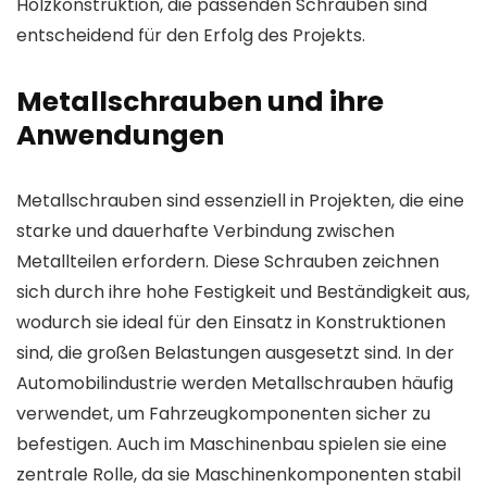
Holzkonstruktion, die passenden Schrauben sind
entscheidend für den Erfolg des Projekts.
Metallschrauben und ihre
Anwendungen
Metallschrauben sind essenziell in Projekten, die eine
starke und dauerhafte Verbindung zwischen
Metallteilen erfordern. Diese Schrauben zeichnen
sich durch ihre hohe Festigkeit und Beständigkeit aus,
wodurch sie ideal für den Einsatz in Konstruktionen
sind, die großen Belastungen ausgesetzt sind. In der
Automobilindustrie werden Metallschrauben häufig
verwendet, um Fahrzeugkomponenten sicher zu
befestigen. Auch im Maschinenbau spielen sie eine
zentrale Rolle, da sie Maschinenkomponenten stabil