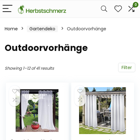
0
Home
Gartendeko
Outdoorvorhänge
Outdoorvorhänge
Filter
Showing 1–12 of 41 results