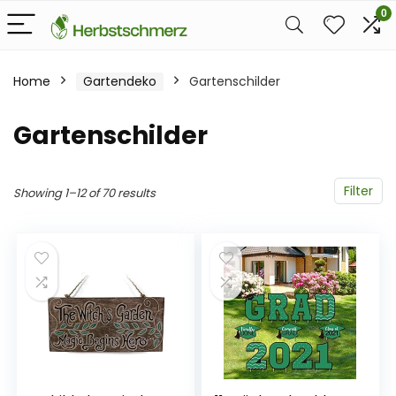
0
Home
Gartendeko
Gartenschilder
Gartenschilder
Filter
Showing 1–12 of 70 results