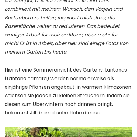
schwieriger, das Sonnenlicht zu finden. Dies,
kombiniert mit meinem Wunsch, den Vögeln und
Bestäubern zu helfen, inspiriert mich dazu, die
Rasenfläche weiter zu reduzieren. Das bedeutet
weniger Arbeit für meinen Mann, aber mehr für
mich! Es ist in Arbeit, aber hier sind einige Fotos von
meinem Garten bis heute.
Hier ist eine Sommeransicht des Gartens. Lantanas
(
Lantana
camara
) werden normalerweise als
einjährige Pflanzen angebaut, in warmen Klimazonen
wachsen sie jedoch zu kleinen Sträuchern. Indem sie
diesen zum Überwintern nach drinnen bringt,
bekommt Jill dramatische Höhe daraus.