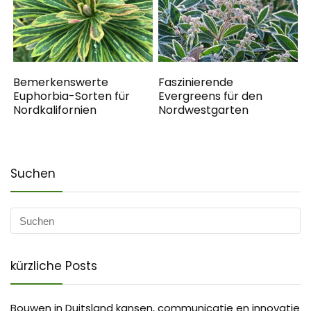
Bemerkenswerte
Faszinierende
Euphorbia-Sorten für
Evergreens für den
Nordkalifornien
Nordwestgarten
Suchen
kürzliche Posts
Bouwen in Duitsland kansen, communicatie en innovatie