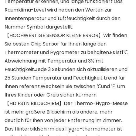
Temperatur erkennen, und lange funktioniert.Das
Raumklima-Level wird neben den Werten zur
Innentemperatur und Luftfeuchtigkeit durch den
Nummer Symbol dargestellt.
【HOCHWERTIGE SENSOR KLEINE ERROR】Wir finden
Sie besten Chip Sensor für Ihnen lange den
Thermometer und Hygrometer zu behalten.Es ist1℃
Abweichnung mit Temperatur und 3% mit
Feuchtigkeit.Jede 3 Sekunden sich aktualisieren und
25 Stunden Temperatur und Feuchtigkeit trend für
Ihnen referenz.Wechseln Sie zwischen ℃und ℉. Um
Ihres Kinder oder Greis sicher kürmern.
【HD FSTN BILDSCHIRM】Der Thermo-Hygro-Messe
ist mehr größere Bildschirm als andere, mehr
deutlich für Ihen von jeder Entfernung im Zimmer.
Das Hinterbildschirm des Hygro-thermometer ist