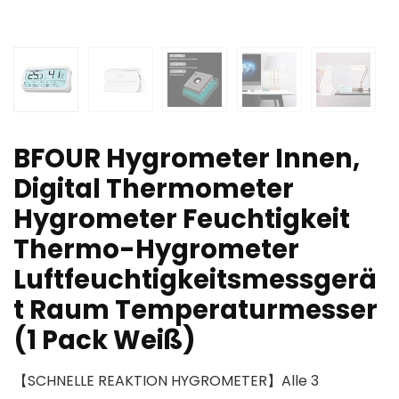
BFOUR Hygrometer Innen,
Digital Thermometer
Hygrometer Feuchtigkeit
Thermo-Hygrometer
Luftfeuchtigkeitsmessgerä
t Raum Temperaturmesser
(1 Pack Weiß)
【SCHNELLE REAKTION HYGROMETER】Alle 3