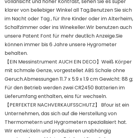
vollansicht und hoher Kontrast, sehen Sie es super
klarer von beliebiger Winkel all Tag.Benutzen Sie sich
im Nacht oder Tag , für Ihre Kinder oder im Alterheim,
Schalfzimmer oder ins Winekeller.Wir benutzen auch
unsere Patent Font für mehr deutlich Anzeige.Sie
können immer bis 6 Jahre unsere Hygrometer
behalten.
【EIN Messinstrument AUCH EIN DECO】Weiß Körper
mit schmale Genze, vorgestellet ABS Schale ohne
Geruch.Abmessungen 11.7 x 5.9 x 1.9 cm Gewicht: 88 g;
Für den Betrieb werden zwei CR2450 Batterien im
Lieferumfang enthalten, eins für wechseln.
【PERFEKTER NACHVERKAUFSSCHUTZ】 Bfour ist ein
Unternehmen, das sich auf die Herstellung von
Thermometern und Hygrometern spezialisiert hat.
Wir entwickeln und produzieren unabhängig