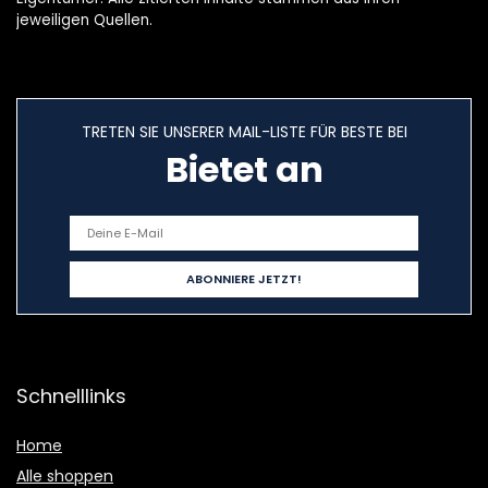
jeweiligen Quellen.
TRETEN SIE UNSERER MAIL-LISTE FÜR BESTE BEI
Bietet an
Schnelllinks
Home
Alle shoppen