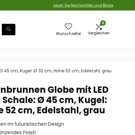
Lesen Sie Nachrichten und Blogs
0
Vergleichen
Wunschzettel
 45 cm, Kugel: Ø 32 cm, Höhe 52 cm, Edelstahl, grau
nbrunnen Globe mit LED
 Schale: Ø 45 cm, Kugel:
 52 cm, Edelstahl, grau
n im futuristischen Design
länzendes Finish