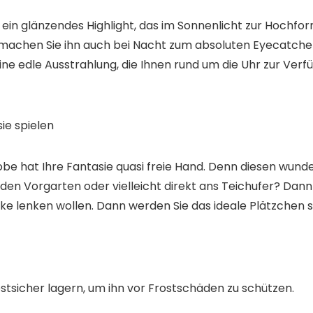
n glänzendes Highlight, das im Sonnenlicht zur Hochform 
 machen Sie ihn
auch bei Nacht zum absoluten Eyecatche
e edle Ausstrahlung, die Ihnen
rund um die Uhr
zur Verfü
ie spielen
e hat Ihre Fantasie quasi freie Hand. Denn diesen wund
, den Vorgarten
oder vielleicht
direkt ans Teichufer
? Dann 
cke lenken wollen
. Dann werden Sie das ideale Plätzchen s
stsicher lagern, um ihn vor Frostschäden zu schützen.