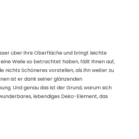
asser über ihre Oberfläche und bringt leichte
ine Weile so betrachtet haben, fällt Ihnen auf,
e nichts Schöneres vorstellen, als ihn weiter zu
inen ist er dank seiner
glänzenden
ebung
. Und genau das ist der Grund, warum sich
n wunderbares, lebendiges Deko-Element, das