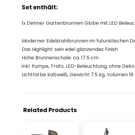
Set enthält:
1x Dehner Gartenbrunnen Globe mit LED Beleu
Moderner Edelstahlbrunnen im futuristischen D
Das Highlight: sein edel glänzendes Finish
Höhe Brunnenschale: ca. 17.5 cm
inkl. Pumpe, Trafo, LED-Beleuchtung, ohne Dekok
Lichtfarbe kaltweiß, Gewicht 7.5 kg, Volumen 16 
Related Products