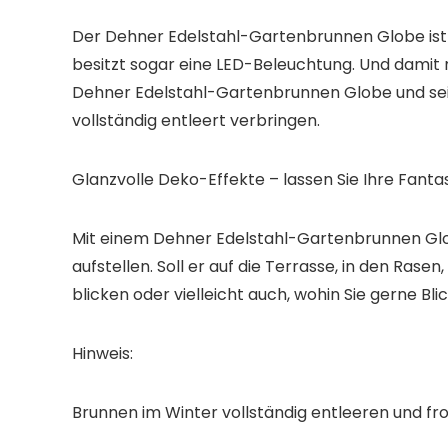
Der Dehner Edelstahl-Gartenbrunnen Globe ist ei
besitzt sogar eine LED-Beleuchtung
. Und damit
Dehner Edelstahl-Gartenbrunnen Globe und sein
vollständig entleert verbringen.
Glanzvolle Deko-Effekte – lassen Sie Ihre Fantas
Mit einem Dehner Edelstahl-Gartenbrunnen Glob
aufstellen. Soll er
auf die Terrasse, in den Rasen
blicken
oder vielleicht auch,
wohin Sie gerne Bli
Hinweis:
Brunnen im Winter vollständig entleeren und fro