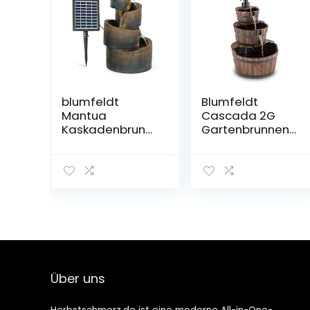
blumfeldt
Blumfeldt
Mantua
Cascada 2G
Kaskadenbrunn
Gartenbrunnen
en Solarbrunnen
im Holzbottich-
Gartenbrunnen
Look –
Zierbrunnen,Sola
Wasserdurchflu
rbetrieb,4
ss: 800 Liter/h, 12
Kaskadenstufen
Watt
,Indoor &
Wasserpumpe,
Outdoor,Solarpa
3 Etagen,
nel: 9 V / 2,8 W /
geschlossener
17,5 x 14
Wasserkreislauf,
cm,frostbestän
kein Auslaufen
Über uns
dig
des Wassers,
braun