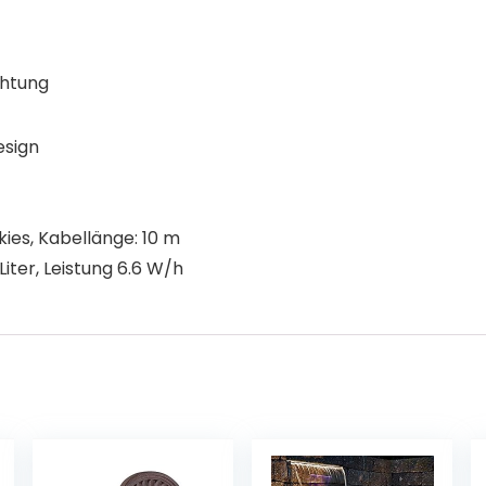
chtung
esign
ies, Kabellänge: 10 m
Liter, Leistung 6.6 W/h