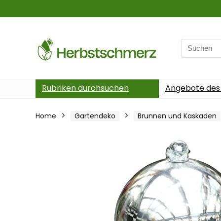
Search
for:
Rubriken durchsuchen
Angebote des
Home
Gartendeko
Brunnen und Kaskaden