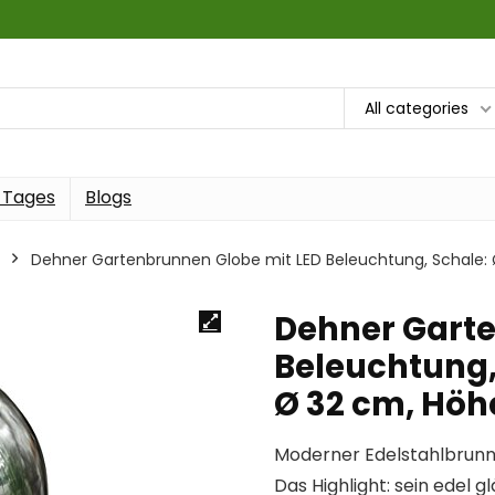
All categories
 Tages
Blogs
Dehner Gartenbrunnen Globe mit LED Beleuchtung, Schale: Ø
Dehner Garte
Beleuchtung,
Ø 32 cm, Höhe
Moderner Edelstahlbrunne
Das Highlight: sein edel g