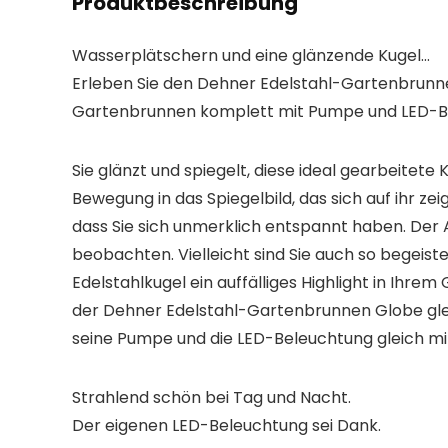
Produktbeschreibung
Wasserplätschern und eine glänzende Kugel…
Erleben Sie den Dehner Edelstahl-Gartenbrunn
Gartenbrunnen komplett mit Pumpe und LED-B
Sie glänzt und spiegelt, diese ideal gearbeitete
Bewegung in das Spiegelbild, das sich auf ihr z
dass Sie sich
unmerklich entspannt
haben. Der A
beobachten. Vielleicht sind Sie auch so begeister
Edelstahlkugel ein auffälliges Highlight
in Ihrem 
der Dehner Edelstahl-Gartenbrunnen Globe glei
seine
Pumpe und die LED-Beleuchtung
gleich mi
Strahlend schön bei Tag und Nacht.
Der eigenen LED-Beleuchtung sei Dank.