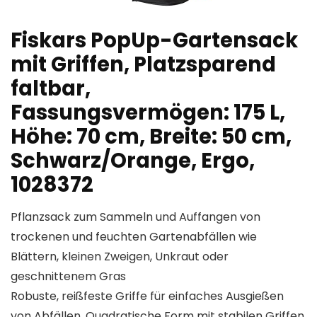
Fiskars PopUp-Gartensack
mit Griffen, Platzsparend
faltbar,
Fassungsvermögen: 175 L,
Höhe: 70 cm, Breite: 50 cm,
Schwarz/Orange, Ergo,
1028372
Pflanzsack zum Sammeln und Auffangen von
trockenen und feuchten Gartenabfällen wie
Blättern, kleinen Zweigen, Unkraut oder
geschnittenem Gras
Robuste, reißfeste Griffe für einfaches Ausgießen
von Abfällen, Quadratische Form mit stabilen Griffen