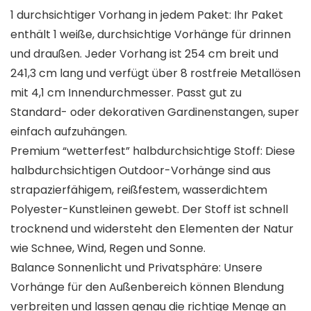
1 durchsichtiger Vorhang in jedem Paket: Ihr Paket
enthält 1 weiße, durchsichtige Vorhänge für drinnen
und draußen. Jeder Vorhang ist 254 cm breit und
241,3 cm lang und verfügt über 8 rostfreie Metallösen
mit 4,1 cm Innendurchmesser. Passt gut zu
Standard- oder dekorativen Gardinenstangen, super
einfach aufzuhängen.
Premium “wetterfest” halbdurchsichtige Stoff: Diese
halbdurchsichtigen Outdoor-Vorhänge sind aus
strapazierfähigem, reißfestem, wasserdichtem
Polyester-Kunstleinen gewebt. Der Stoff ist schnell
trocknend und widersteht den Elementen der Natur
wie Schnee, Wind, Regen und Sonne.
Balance Sonnenlicht und Privatsphäre: Unsere
Vorhänge für den Außenbereich können Blendung
verbreiten und lassen genau die richtige Menge an