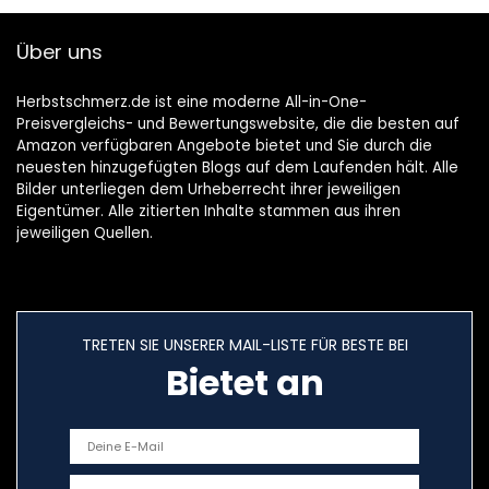
Garten -23.6″ x 8″
x 3.94″(B x T x H)
Über uns
Herbstschmerz.de ist eine moderne All-in-One-
Preisvergleichs- und Bewertungswebsite, die die besten auf
Amazon verfügbaren Angebote bietet und Sie durch die
neuesten hinzugefügten Blogs auf dem Laufenden hält. Alle
Bilder unterliegen dem Urheberrecht ihrer jeweiligen
Eigentümer. Alle zitierten Inhalte stammen aus ihren
jeweiligen Quellen.
TRETEN SIE UNSERER MAIL-LISTE FÜR BESTE BEI
Bietet an