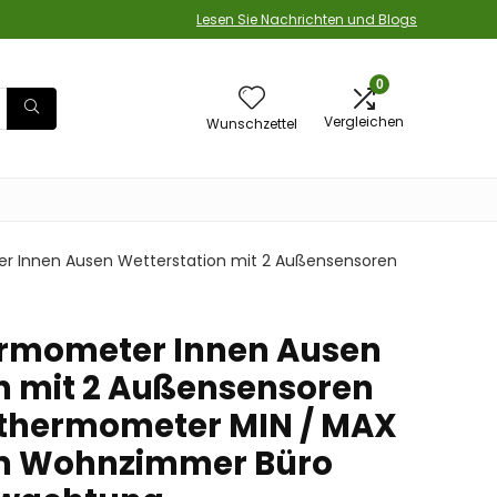
Lesen Sie Nachrichten und Blogs
0
Vergleichen
Wunschzettel
 Innen Ausen Wetterstation mit 2 Außensensoren
rmometer Innen Ausen
n mit 2 Außensensoren
thermometer MIN / MAX
m Wohnzimmer Büro