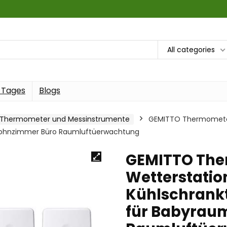
All categories
 Tages
Blogs
Thermometer und Messinstrumente
GEMITTO Thermometer
Wohnzimmer Büro Raumluftüerwachtung
GEMITTO The
Wetterstatio
Kühlschrank
für Babyrau