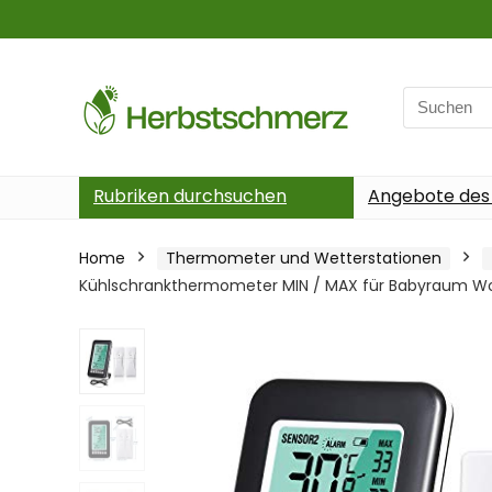
Search
for:
Rubriken durchsuchen
Angebote des
Home
Thermometer und Wetterstationen
Kühlschrankthermometer MIN / MAX für Babyraum 