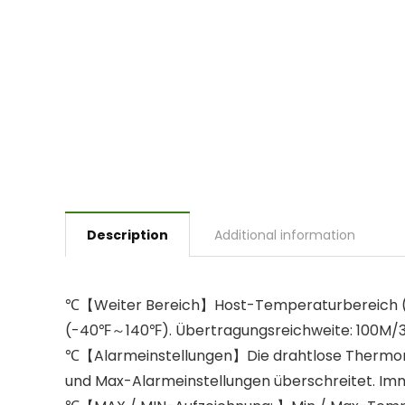
Description
Additional information
℃【Weiter Bereich】Host-Temperaturbereich (
(-40℉～140℉). Übertragungsreichweite: 100M/32
℃【Alarmeinstellungen】Die drahtlose Thermomet
und Max-Alarmeinstellungen überschreitet. Im