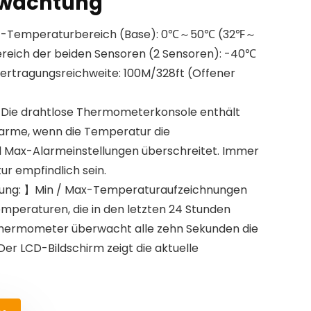
rwachtung
-Temperaturbereich (Base): 0℃～50℃ (32℉～
reich der beiden Sensoren (2 Sensoren): -40℃
tragungsreichweite: 100M/328ft (Offener
ie drahtlose Thermometerkonsole enthält
Alarme, wenn die Temperatur die
d Max-Alarmeinstellungen überschreitet. Immer
 empfindlich sein.
ung: 】Min / Max-Temperaturaufzeichnungen
Temperaturen, die in den letzten 24 Stunden
hermometer überwacht alle zehn Sekunden die
r LCD-Bildschirm zeigt die aktuelle