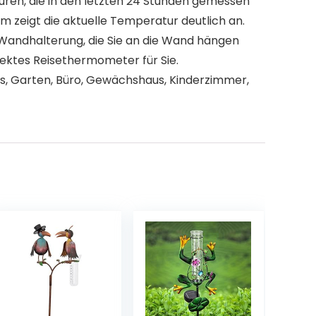
en, die in den letzten 24 Stunden gemessen
zeigt die aktuelle Temperatur deutlich an.
andhalterung, die Sie an die Wand hängen
fektes Reisethermometer für Sie.
 Garten, Büro, Gewächshaus, Kinderzimmer,