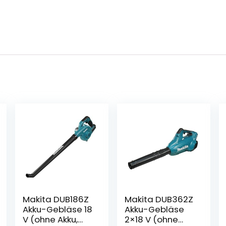
Makita DUB186Z
Makita DUB362Z
Akku-Gebläse 18
Akku-Gebläse
V (ohne Akku,
2×18 V (ohne