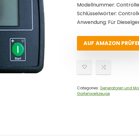
Modellnummer: Controlle
Schlüsselwörter: Control
Anwendung: Für Dieselge
AUF AMAZON PRÜFE
Categories:
Generatoren und Mo
Gartenwerkzeuge