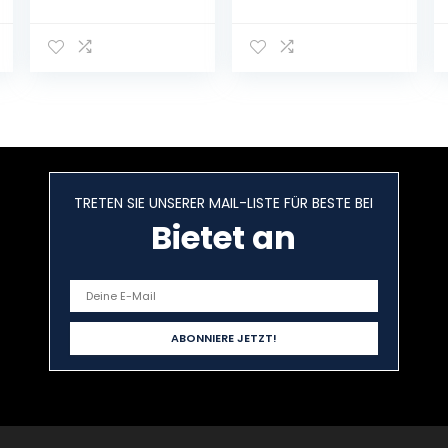
ohne
Akku, ohne
Ladegerät)
Ladegerät)
TRETEN SIE UNSERER MAIL-LISTE FÜR BESTE BEI
Bietet an