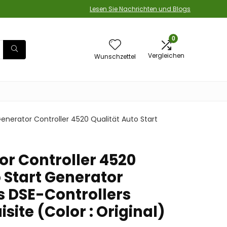
Lesen Sie Nachrichten und Blogs
0
Vergleichen
Wunschzettel
Generator Controller 4520 Qualität Auto Start
or Controller 4520
 Start Generator
s DSE-Controllers
site (Color : Original)