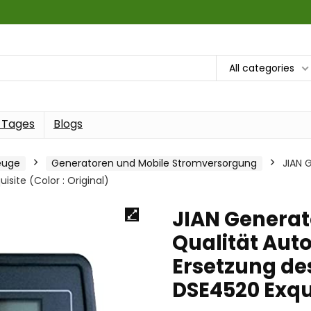
All categories
 Tages
Blogs
euge
Generatoren und Mobile Stromversorgung
JIAN 
site (Color : Original)
JIAN Generat
Qualität Auto
Ersetzung de
DSE4520 Exqui