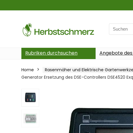
Search
for:
Rubriken durchsuchen
Angebote des
Home
Rasenmäher und Elektrische Gartenwerkz
Generator Ersetzung des DSE-Controllers DSE4520 Exqui