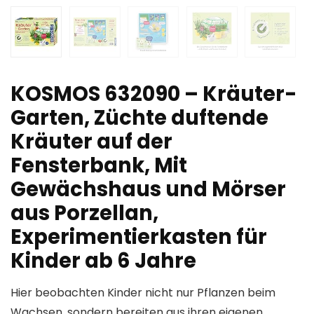
KOSMOS 632090 – Kräuter-
Garten, Züchte duftende
Kräuter auf der
Fensterbank, Mit
Gewächshaus und Mörser
aus Porzellan,
Experimentierkasten für
Kinder ab 6 Jahre
Hier beobachten Kinder nicht nur Pflanzen beim
Wachsen, sondern bereiten aus ihren eigenen