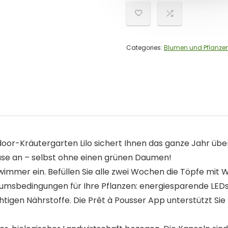
Categories:
Blumen und Pflanze
oor-Kräutergarten Lilo sichert Ihnen das ganze Jahr über
üse an – selbst ohne einen grünen Daumen!
wimmer ein. Befüllen Sie alle zwei Wochen die Töpfe mit 
tumsbedingungen für Ihre Pflanzen: energiesparende LEDs 
htigen Nährstoffe. Die Prêt à Pousser App unterstützt Si