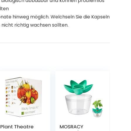
nd biologisch abbaubar und können problemlos
lten
nate hinweg möglich. Welchseln Sie die Kapseln
nicht richtig wachsen sollten.
Plant Theatre
MOSRACY