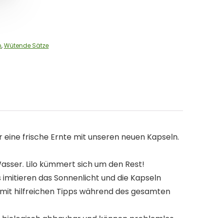
n
,
Wütende Sätze
 eine frische Ernte mit unseren neuen Kapseln.
Wasser. Lilo kümmert sich um den Rest!
imitieren das Sonnenlicht und die Kapseln
e mit hilfreichen Tipps während des gesamten