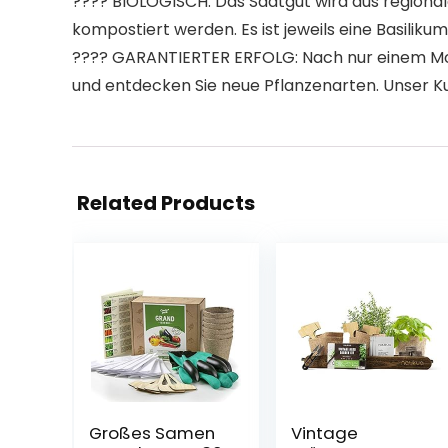
???? BIOLOGISCH: Das Saatgut wird aus regional
kompostiert werden. Es ist jeweils eine Basiliku
???? GARANTIERTER ERFOLG: Nach nur einem Mona
und entdecken Sie neue Pflanzenarten. Unser Kun
Related Products
Großes Samen
Vintage