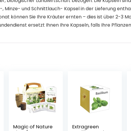
er, biologischer Landwirtschaft bezogen. Die Kapseln si
m-, Minze- und Schnittlauch- Kapsel in der Lieferung entha
t können Sie Ihre Kräuter ernten – dies ist über 2-3 Mo
dendienst ersetzt Ihnen Ihre Kapseln, falls Ihre Pflanzen 
Magic of Nature
Extragreen