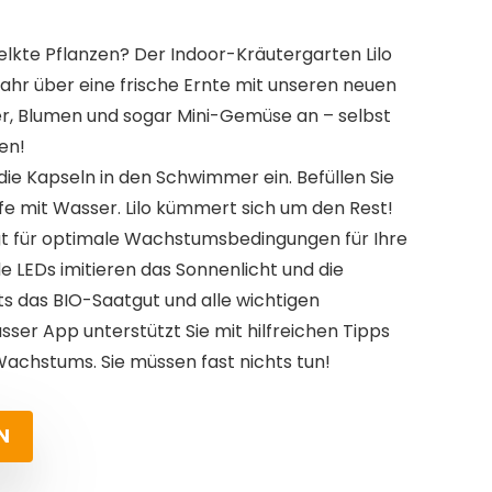
elkte Pflanzen? Der Indoor-Kräutergarten Lilo
Jahr über eine frische Ernte mit unseren neuen
er, Blumen und sogar Mini-Gemüse an – selbst
en!
die Kapseln in den Schwimmer ein. Befüllen Sie
fe mit Wasser. Lilo kümmert sich um den Rest!
rgt für optimale Wachstumsbedingungen für Ihre
e LEDs imitieren das Sonnenlicht und die
ts das BIO-Saatgut und alle wichtigen
usser App unterstützt Sie mit hilfreichen Tipps
chstums. Sie müssen fast nichts tun!
N