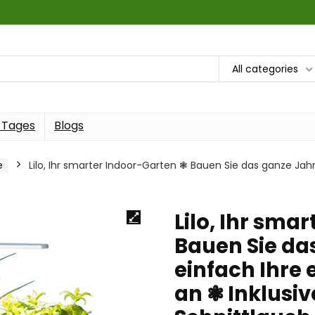
All categories
 Tages
Blogs
e
Lilo, Ihr smarter Indoor-Garten ❃ Bauen Sie das ganze Jah
Lilo, Ihr sma
Bauen Sie da
einfach Ihre 
an ❃ Inklusiv