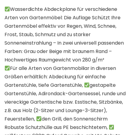
Wasserdichte Abdeckplane für verschiedene
Arten von Gartenmöbel: Die Auflage Schützt Ihre
Gartenmöbel effektiv vor Regen, Wind, Schnee,
Frost, Staub, Schmutz und zu starker
Sonneneinstrahlung – In zwei universell passenden
Farben: Grau oder Beige mit braunem Rand –
Hochwertiges Raumgewicht von 280 g/m²
Für alle Arten von Gartenmobiliar in diversen
Größen erhältlich: Abdeckung für einfache
Gartenstühle, tiefe Gartenstühle,
gestapelte
Gartenstühle, Adirondack-Gartensessel, runde und
viereckige Gartentische bzw. Esstische, Sitzbänke,
z.B. aus Holz (2-Sitzer und Lounge-3-Sitzer),
Feuerstellen,
den Grill, den Sonnenschirm
Robuste Schutzhülle aus PE beschichtetem,