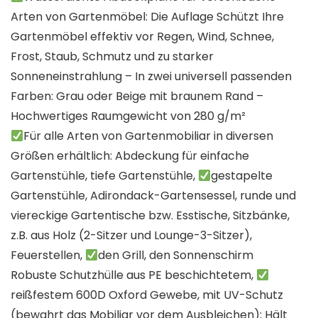
Arten von Gartenmöbel: Die Auflage Schützt Ihre
Gartenmöbel effektiv vor Regen, Wind, Schnee,
Frost, Staub, Schmutz und zu starker
Sonneneinstrahlung – In zwei universell passenden
Farben: Grau oder Beige mit braunem Rand –
Hochwertiges Raumgewicht von 280 g/m²
Für alle Arten von Gartenmobiliar in diversen
Größen erhältlich: Abdeckung für einfache
Gartenstühle, tiefe Gartenstühle,
gestapelte
Gartenstühle, Adirondack-Gartensessel, runde und
viereckige Gartentische bzw. Esstische, Sitzbänke,
z.B. aus Holz (2-Sitzer und Lounge-3-Sitzer),
Feuerstellen,
den Grill, den Sonnenschirm
Robuste Schutzhülle aus PE beschichtetem,
reißfestem 600D Oxford Gewebe, mit UV-Schutz
(bewahrt das Mobiliar vor dem Ausbleichen); Hält