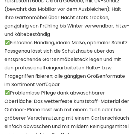
reißfestem 600D Oxford Gewebe, mit UV-Schutz
(bewahrt das Mobiliar vor dem Ausbleichen); Hält
Ihre Gartenmöbel über Nacht stets trocken,
ganzjährig von Frühling bis Winter verwendbar, hitze-
und kältebeständig
Einfaches Handling, ideale Maße, optimaler Schutz:
Passgenau lässt sich die Schutzhaube über das
entsprechende Gartenmöbelsteck legen und mit
den professionell eingearbeiteten Halte- bzw.
Tragegriffen fixieren; alle gängigen Größenformate
im Sortiment verfügbar
Problemlose Pflege dank abwaschbarer
Oberfläche: Das wetterfeste Kunststoff-Material der
Outdoor-Plane lässt sich mit einem Tuch oder bei
gröberer Verschmutzung mit einem Gartenschlauch
einfach abwaschen und mit mildem Reinigungsmittel