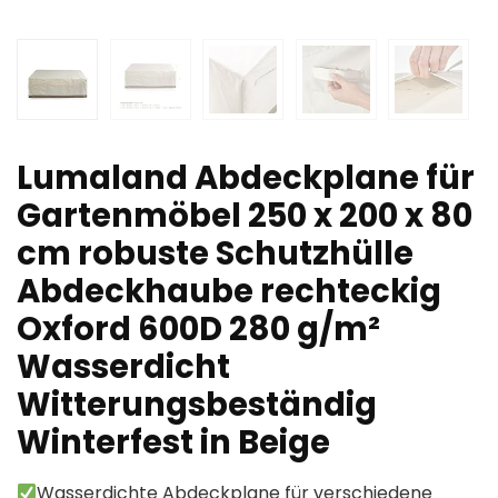
Lumaland Abdeckplane für
Gartenmöbel 250 x 200 x 80
cm robuste Schutzhülle
Abdeckhaube rechteckig
Oxford 600D 280 g/m²
Wasserdicht
Witterungsbeständig
Winterfest in Beige
Wasserdichte Abdeckplane für verschiedene