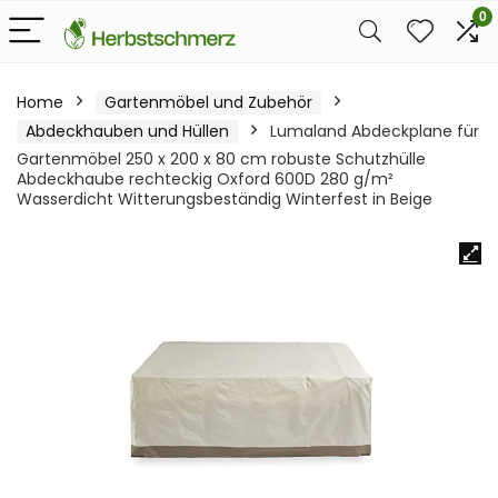
0
Home
Gartenmöbel und Zubehör
Abdeckhauben und Hüllen
Lumaland Abdeckplane für
Gartenmöbel 250 x 200 x 80 cm robuste Schutzhülle
Abdeckhaube rechteckig Oxford 600D 280 g/m²
Wasserdicht Witterungsbeständig Winterfest in Beige