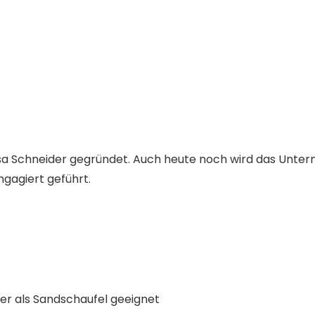
sa Schneider gegründet. Auch heute noch wird das Untern
ngagiert geführt.
r als Sandschaufel geeignet