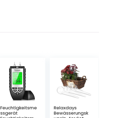
Feuchtigkeitsme
Relaxdays
ssgerät
Bewässerungsk