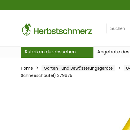
Search
for:
Rubriken durchsuchen
Angebote des
Home
Garten- und Bewässerungsgeräte
G
Schneeschaufel) 379675