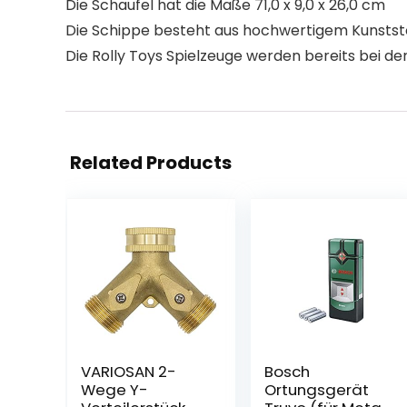
Die Schaufel hat die Maße 71,0 x 9,0 x 26,0 cm
Die Schippe besteht aus hochwertigem Kunststof
Die Rolly Toys Spielzeuge werden bereits bei de
Related Products
VARIOSAN 2-
Bosch
Wege Y-
Ortungsgerät