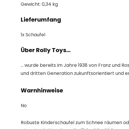
Gewicht: 0,34 kg
Lieferumfang
1x Schaufel
Über Rolly Toys…
… wurde bereits im Jahre 1938 von Franz und Ro
und dritten Generation zukunftsorientiert und e
Warnhinweise
No
Robuste Kinderschaufel zum Schnee räumen ode