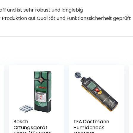
f und ist sehr robust und langlebig
r Produktion auf Qualität und Funktionssicherheit geprüft
Bosch
TFA Dostmann
Ortungsgerät
Humidcheck