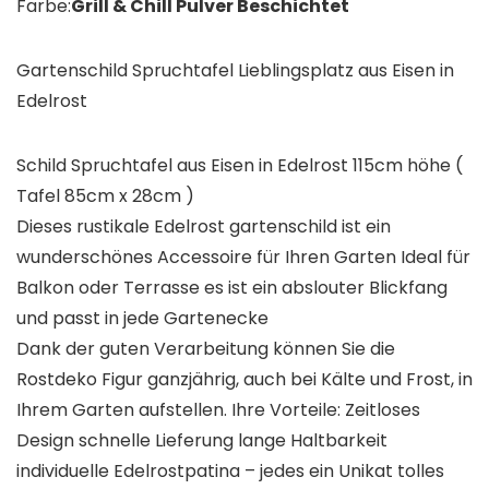
Farbe:
Grill & Chill Pulver Beschichtet
Gartenschild Spruchtafel Lieblingsplatz aus Eisen in
Edelrost
Schild Spruchtafel aus Eisen in Edelrost 115cm höhe (
Tafel 85cm x 28cm )
Dieses rustikale Edelrost gartenschild ist ein
wunderschönes Accessoire für Ihren Garten Ideal für
Balkon oder Terrasse es ist ein abslouter Blickfang
und passt in jede Gartenecke
Dank der guten Verarbeitung können Sie die
Rostdeko Figur ganzjährig, auch bei Kälte und Frost, in
Ihrem Garten aufstellen. Ihre Vorteile: Zeitloses
Design schnelle Lieferung lange Haltbarkeit
individuelle Edelrostpatina – jedes ein Unikat tolles