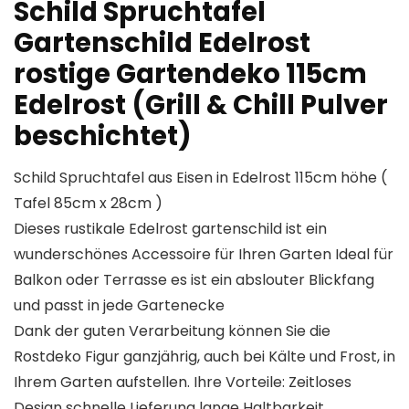
Schild Spruchtafel
Gartenschild Edelrost
rostige Gartendeko 115cm
Edelrost (Grill & Chill Pulver
beschichtet)
Schild Spruchtafel aus Eisen in Edelrost 115cm höhe (
Tafel 85cm x 28cm )
Dieses rustikale Edelrost gartenschild ist ein
wunderschönes Accessoire für Ihren Garten Ideal für
Balkon oder Terrasse es ist ein abslouter Blickfang
und passt in jede Gartenecke
Dank der guten Verarbeitung können Sie die
Rostdeko Figur ganzjährig, auch bei Kälte und Frost, in
Ihrem Garten aufstellen. Ihre Vorteile: Zeitloses
Design schnelle Lieferung lange Haltbarkeit