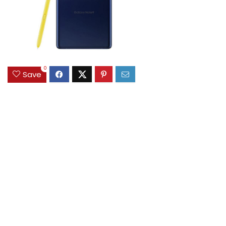
0
Save