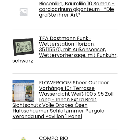
Riesenlilie, Baumlilie 10 Samen -
cardiocrinum giganteum- *Die
größte ihrer Art*
TFA Dostmann Funk-
Wetterstation Horizon,
35.1155.01, mit Außensensor,
Wettervorhersage, mit Funkuhr,
schwarz
FLOWEROOM Sheer Outdoor
Vorhänge für Terrasse
Wasserdicht Weiß 100 x 95 Zoll
Lang - Innen Extra Breit
Sichtschutz Voile Drapes Ösen
Halbschäumer Schlafzimmer Pergola
Veranda und Pavillon 1 Panel
COMPO BIO