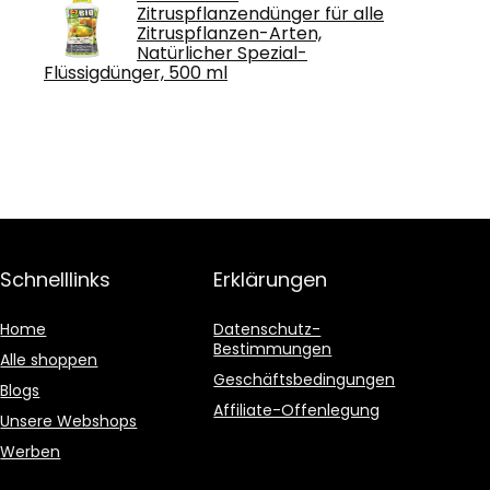
Zitruspflanzendünger für alle
Zitruspflanzen-Arten,
Natürlicher Spezial-
Flüssigdünger, 500 ml
Schnelllinks
Erklärungen
Home
Datenschutz-
Bestimmungen
Alle shoppen
Geschäftsbedingungen
Blogs
Affiliate-Offenlegung
Unsere Webshops
Werben