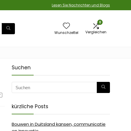
Lesen Sie Nachrichten und Blogs
0
Vergleichen
Wunschzettel
Suchen
kürzliche Posts
Bouwen in Duitsland kansen, communicatie
en innovatie