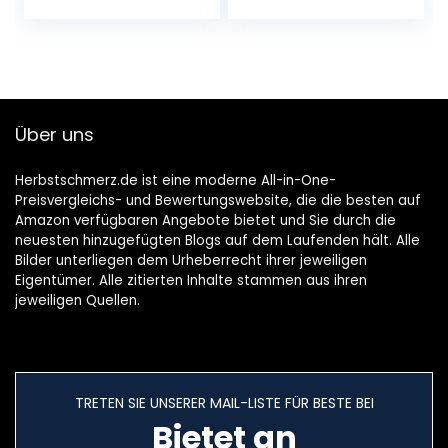
Messerlänge: 12
cm (Strauch) / 8
cm (Gras), im
Karton)
Über uns
Herbstschmerz.de ist eine moderne All-in-One-
Preisvergleichs- und Bewertungswebsite, die die besten auf
Amazon verfügbaren Angebote bietet und Sie durch die
neuesten hinzugefügten Blogs auf dem Laufenden hält. Alle
Bilder unterliegen dem Urheberrecht ihrer jeweiligen
Eigentümer. Alle zitierten Inhalte stammen aus ihren
jeweiligen Quellen.
TRETEN SIE UNSERER MAIL-LISTE FÜR BESTE BEI
Bietet an